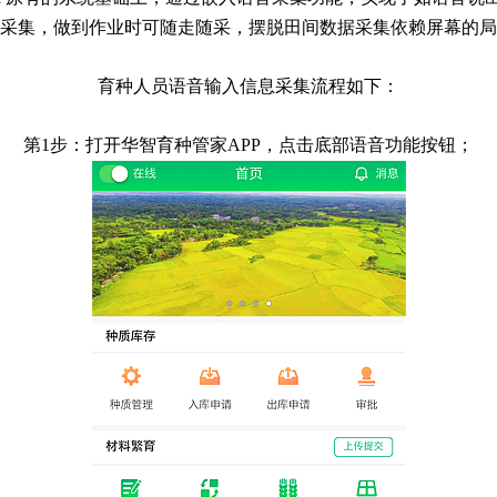
采集，做到作业时可随走随采，摆脱田间数据采集依赖屏幕的局
育种人员语音输入信息采集流程如下：
第
1步：打开华智育种管家APP，点击底部语音功能按钮；