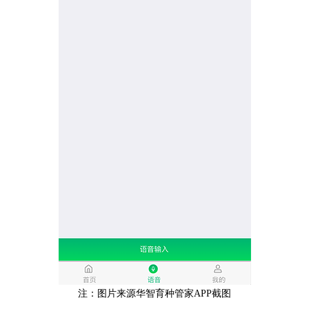
注：图片来源
华智育种管家APP截图