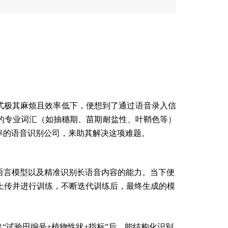
式极其麻烦且效率低下，便想到了通过语音录入信
的专业词汇（如抽穗期、苗期耐盐性、叶鞘色等）
率的语音识别公司，来助其解决这项难题。
语言模型以及精准识别长语音内容的能力。当下便
，上传并进行训练，不断迭代训练后，最终生成的模
“试验田编号+植物性状+指标”后，能结构化识别