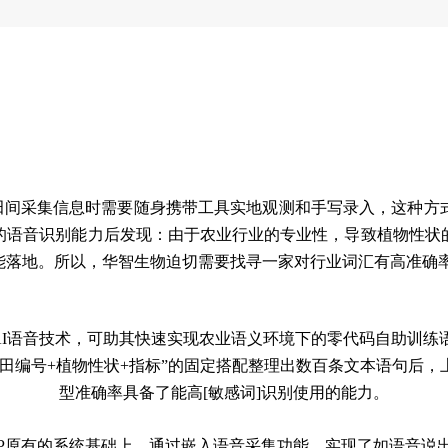
间采集信息时需要随身携带工具实地观测和手写录入，这种方
的语音识别能力后发现：由于农业行业的专业性，导致植物性状
能落地。所以，华智生物迫切需要找寻一家对行业词汇有高准确
AI语音技术，可助其快速实现农业语义环境下的零代码自助训练
田编号+植物性状+指标”的固定搭配整理出数百条文本语句后
型准确率具备了能高[敏感词]识别使用的能力。
PP原有的系统基础上，通过嵌入语音采集功能，实现了如语音说出