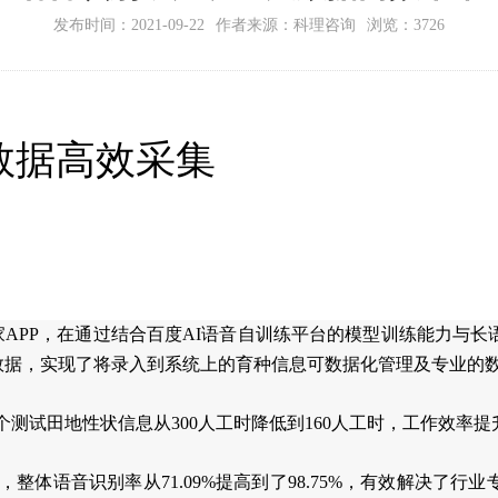
发布时间：2021-09-22
作者来源：科理咨询
浏览：3726
数据高效采集
家
APP，在通过结合百度AI语音自训练平台的模型训练能力与
数据，实现了将录入到系统上的育种信息可数据化管理及专业的
测试田地性状信息从300人工时降低到160人工时，工作效率提
体语音识别率从71.09%提高到了98.75%，有效解决了