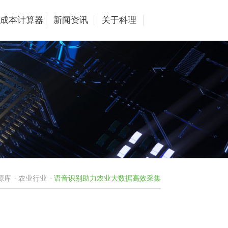
成本计算器
新闻资讯
关于科理
源库
-
农业行业
-
语音识别助力农业大数据高效采集