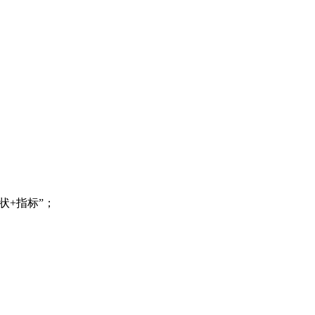
状+指标”；