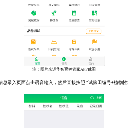
注：图片来源
华智育种管家APP截图
信息录入页面点击语音输入，然后直接按照 “试验田编号+植物性