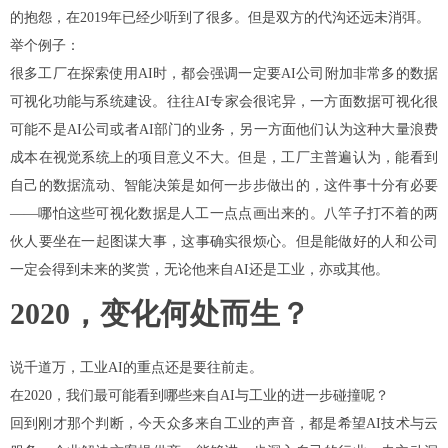
的抱怨，在2019年已经少听到了很多。但是双方的代沟还远未消弭。
举个例子：
很多工厂在探索使用AI时，都会强调一定要AI公司附加非常多的数据
可视化功能与系统建设。往往AI专家会很诧异，一方面数据可视化很
可能不是AI公司或者AI部门的业务，另一方面他们认为这种大量浪费
成本在视觉系统上的项目意义不大。
但是，工厂主普遍认为，能看到
自己的数据流动、智能决策是如何一步步做出的，这件事十分有必要
——哪怕这些可视化数据是人工一点点画出来的。
八竿子打不着的两
伙人要坐在一起图谋大事，这事确实很烦心。但是能做好的人和公司
一定会得到未来的奖赏，无论他来自AI还是工业，亦或其他。
2020，变化何处而生？
说千道万，工业AI的重点还是要往前走。
在2020，我们最可能看到哪些来自AI与工业的进一步碰撞呢？
回到刚才那个判断，今天众多来自工业的声音，都是希望AI技术与云