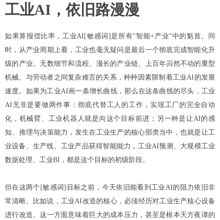
工业AI，依旧路漫漫
如果算报偿比率，工业AI[敏感词]是所有“智能+产业”中的魁首。同
时，从产业周期上看，工业也毫无疑问是最后一个彻底完成智能化升
级的产业。无数细节和流程、漫长的产业链、上百年岿然不动的重型
机械、与劳动者之间复杂难言的关系，种种因素限制着工业AI的发展
速度。
如果为工业AI画一条增长曲线，那么在这条曲线的尽头，工业
AI无非是要做两件事：彻底代替工人的工作，实现工厂的完全自动
化，机械臂、工业机器人就是向这个目标前进；另一种是让AI的感
知、推理与决策能力，发生在工业生产的核心部类当中，也就是让工
业设备、生产线、工业产品获得智能能力，工业AI预测、大规模工业
数据处理、工业BI，都是这个目标的初级阶段。
但在这两个[敏感词]目标之前，今天依旧能看到工业AI的阻力依旧非
常清晰。比如说，工业AI改造的核心，必须经历对工业生产核心设备
进行改造。这一方面意味着巨大的成本压力，甚至是根本天方夜谭的