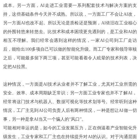
成本。另一方面，AI走进工业需要一系列配套技术与解决方案的支
持，这些基础条件今天并不成熟。
所以说，一方面工厂不会让AI改，
另一方面AI也改不起。所以无论是质检还是预测，AI依旧在工业核心
的外围转悠来转悠去。
比技术和成本困境更先遇到的，是工业和AI的
相互不理解。
我们经常会遇到这样的情况，一家AI公司到工厂走访
后，能给出100多项自己可以做的智能化升级。而工厂专家和领导审核
之后，可能最多留下两三项，甚至可能看着令人眩晕的技术列表，决
定把AI拉黑。
这种情况，一方面是AI技术从业者并不了解工业，尤其对工业所需的
安全、效率、成本周期缺乏常识；另一方面工业专家也并不了解AI，
经常将这门技术与机器人、数据可视化等技术划等号。
经常听到这种
情况，工厂主见到AI公司负责人后有两种情况，一种是想让AI做一切
事，另一种是拿AI当又一个骗人的“风口”。
可能相对幸运的是，如今的工业发展压力，正在倒逼着产业智能化升
级发生，工业专家和工厂主也在持续提升对AI的认识。对于沟通层面