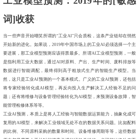
工业模型预测：2019年的[敏感
词]收获
当一些声音开始嘲笑所谓的“工业AI”只会质检，这条产业链却在悄然
开始新的进化。
如果说，2019年中国市场上的工业AI必须选择一个主
要进展，那工业模型预测应该得票最多。
所谓AI工业模型预测，一般
是指利用工业大数据，通过AI对原料、产出、生产时间、废料排放等
数据进行智能调配，最终得到高于粗放式生产的智能生产模型。当
然，这只是工业AI预测的一个基本模式。广义的工业AI预测，还包括
将专家经验转化成AI模型，再反向投入生产解决工人经验不足的问
题；还有将维修与设备管理经验转化为AI模型，来预测设备故障，智
能管理检修体系等等。
工业AI预测，本质上是将人工经验与智能数据运算能力，抽象化成可
复用的AI模型，来解决工业领域无处不在的数据关系问题。比如配料
的比例、不同原料采购的数量和时间、设备维修周期等等，这些数据