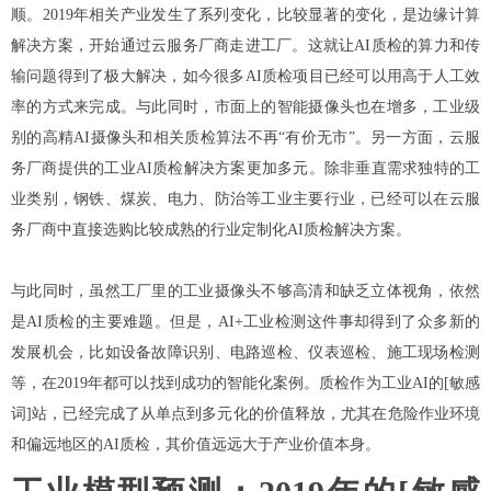
顺。2019年相关产业发生了系列变化，比较显著的变化，是边缘计算
解决方案，开始通过云服务厂商走进工厂。这就让AI质检的算力和传
输问题得到了极大解决，如今很多AI质检项目已经可以用高于人工效
率的方式来完成。
与此同时，市面上的智能摄像头也在增多，工业级
别的高精AI摄像头和相关质检算法不再“有价无市”。另一方面，云服
务厂商提供的工业AI质检解决方案更加多元。除非垂直需求独特的工
业类别，钢铁、煤炭、电力、防治等工业主要行业，已经可以在云服
务厂商中直接选购比较成熟的行业定制化AI质检解决方案。
与此同时，虽然工厂里的工业摄像头不够高清和缺乏立体视角，依然
是AI质检的主要难题。但是，AI+工业检测这件事却得到了众多新的
发展机会，比如设备故障识别、电路巡检、仪表巡检、施工现场检测
等，在2019年都可以找到成功的智能化案例。
质检作为工业AI的[敏感
词]站，已经完成了从单点到多元化的价值释放，尤其在危险作业环境
和偏远地区的AI质检，其价值远远大于产业价值本身。