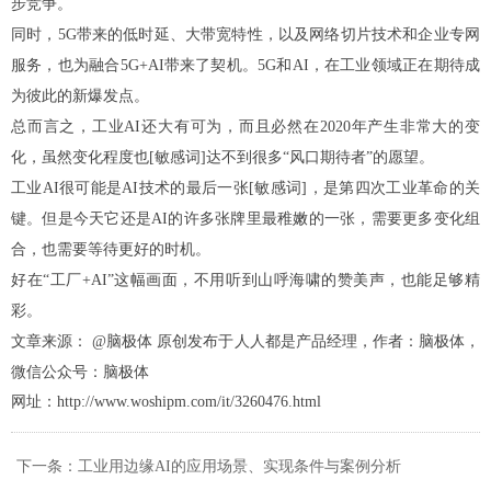
步竞争。
同时，5G带来的低时延、大带宽特性，以及网络切片技术和企业专网
服务，也为融合5G+AI带来了契机。5G和AI，在工业领域正在期待成
为彼此的新爆发点。
总而言之，工业AI还大有可为，而且必然在2020年产生非常大的变
化，虽然变化程度也[敏感词]达不到很多“风口期待者”的愿望。
工业AI很可能是AI技术的最后一张[敏感词]，是第四次工业革命的关
键。但是今天它还是AI的许多张牌里最稚嫩的一张，需要更多变化组
合，也需要等待更好的时机。
好在“工厂+AI”这幅画面，不用听到山呼海啸的赞美声，也能足够精
彩。
文章来源：
@脑极体 原创发布于人人都是产品经理，作者：脑极体，
微信公众号：脑极体
网址：http://www.woshipm.com/it/3260476.html
下一条：工业用边缘AI的应用场景、实现条件与案例分析