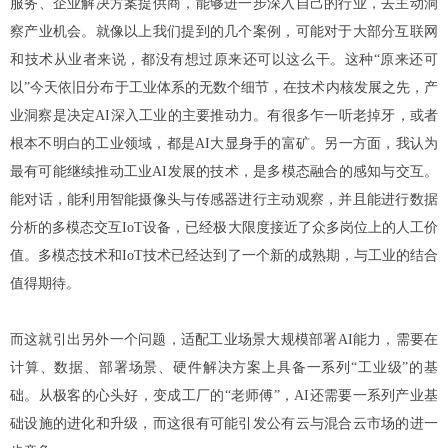
服务、企业解决方案提供商，能够进一步深入自己的行业，去主动洞
察产业机会。
就像以上我们提到的几个案例，可能对于大部分互联网
和技术从业者来说，都没有想过原来还可以这么干。这种“原来还可
以”今天依旧分布于工业体系的无数个细节，在技术内核发展之先，产
业洞察是决定AI深入工业的主要推动力。有很多乍一听老掉牙，或者
根本不明白的工业领域，都是AI大显身手的富矿。
另一方面，我认为
最有可能继续推动工业AI发展的技术，是多模态融合的感知与交互。
能对话，能利用智能摄像头与传感器进行主动观察，并且能进行数据
分析的多模态交互IoT设备，已经极大限度接近了众多岗位上的人工价
值。多模态技术和IoT技术已经达到了一个新的成熟期，与工业的结合
值得期待。
而这就引出另外一个问题，适配工业场景大规模部署AI能力，需要在
计算、数据、部署场景、硬件解决方案上具备一系列“工业级”的基
础。从极客的心头好，变成工厂的“老师傅”，AI还需要一系列产业基
础设施的进化和升级，而这很有可能引发公有云与混合云市场的进一