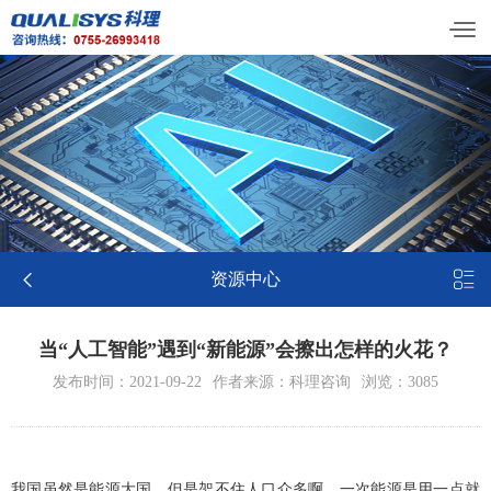


资源中心
当“人工智能”遇到“新能源”会擦出怎样的火花？
发布时间：2021-09-22
作者来源：科理咨询
浏览：3085
我国虽然是能源大国，但是架不住人口众多啊，一次能源是用一点就