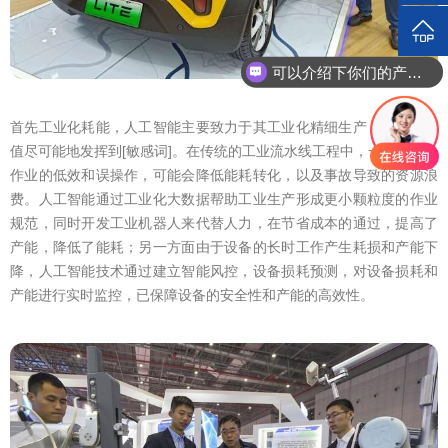
可以介绍下你们的产品么？
首先工业化耗能，人工智能主要致力于其工业化精细生产，将能耗价
值尽可能地发挥到[敏感词]。在传统的工业流水线工程中，一方面人力
作业的低效和误操作，可能会降低能耗转化，以及事故导致的资源浪
费。人工智能通过工业化大数据帮助工业生产形成更小颗粒度的作业
规范，同时开发工业机器人来代替人力，在节省成本的通过，提高了
产能，降低了能耗；另一方面由于设备的长时工作产生耗损和产能下
降，人工智能技术通过建立智能风控，设备损耗预测，对设备损耗和
产能进行实时监控，已保障设备的安全性和产能的高效性。