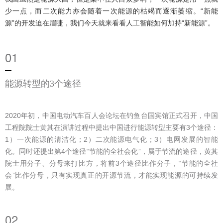
少一点，而二次能力亦会随着一次能源的枯竭而逐渐萎缩。“新能
源”的开发迫在眉睫，我们今天就来看看人工智能如何加持“新能源”。
01
能源转型的3个途径
2020年初，中国电动汽车百人会论坛在钓鱼台国宾馆正式召开，中国
工程院院士黄其在演讲过程中提出中国进行能源转型主要有3个途径：
1）一次能源的清洁化；2）二次能源电气化；3）电网发展的智能
化。同时还提出第4个途径“节能的全社会化”，属于节流的途径，黄其
院士用分子、分母来打比方，将前3个途径比作分子，“节能的全社
会”比作分母，只有实现真正的开源节流，才能实现能源的可持续发
展。
02