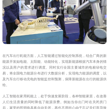
在汽车出行耗能方面，人工智能通过智能化控制系统，结合厂商的新
能源开发如电能、太阳能、动能转化，实现新能源根据汽车本身的情
况以及用户的需求进行调度。同时实行全国主要城市的电桩绿电交
易，将全国电力能源分布进行大数据分析，实现电力能源的调度，以
及汽车出行移动充电的智能监控和预测，保障新能源在出行的能源供
给。
人工智能在家用耗能上，处于快速发展阶段，各种智能家居，在改善
人们生活质量的同时降低了能源浪费。例如当你出门时在关闭房门
后，家里的照明电具将自动关闭，再也不用担心由于忘记关灯而导致