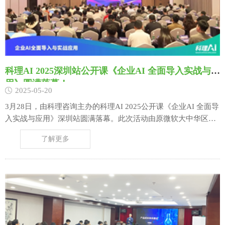
科理AI 2025深圳站公开课《企业AI 全面导入实战与应
用》圆满落幕！
2025-05-20
3月28日，由科理咨询主办的科理AI 2025公开课《企业AI 全面导
入实战与应用》深圳站圆满落幕。此次活动由原微软大中华区首
席技术官徐明强博士等五位嘉宾，进行AI 前沿趋势+AI 全面导入
了解更多
+AI 实战案例拆解的探讨。现场座无虚席，这绝不仅是一次技术
分享，更是企业探索智能化转型的“行动指南针”。