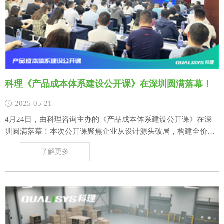
科理《产品成本体系建设公开课》在深圳圆满落幕！
2025-05-21
4月24日，由科理咨询主办的《产品成本体系建设公开课》在深
圳圆满落幕！本次公开课聚焦企业从设计源头破局，构建全价值
链的成本竞争力议题，吸引了来自重型机械、风电、家电、电子
了解更多
通讯等多个行业不同企业的研发、财务、采购、成本、生产以及
市场营销等部门负责人参与，共同探索全价值链成本管控新范
式。 （图.来源于科理公开课现场）……