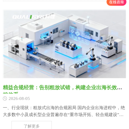
模式存在天然矛盾，企业缺少系统化的线索分……
精益合规经营：告别粗放试错，构建企业出海长效风
控体系
2026-08-05
一、行业现状：粗放式出海的合规困局 国内企业出海进程中，绝
大多数中小及成长型企业普遍存在“重市场开拓、轻合规建设”的
经营思维，多数主体将核心资源集中在海外订单获取、渠道拓展
了解更多
与产能输出层面，习惯性沿用国内粗放式经营模式适配全球市