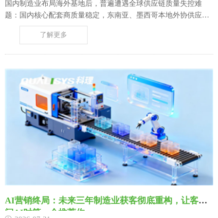
国内制造业布局海外基地后，普遍遭遇全球供应链质量失控难
题：国内核心配套商质量稳定，东南亚、墨西哥本地外协供应商
工艺管控松散，来料尺寸偏差、材质不符、批次一致性差等问题
了解更多
反复爆发。大量海外产线被迫增设全检工位、囤积安全库存，一
旦出现批量不良，直接引发海外产线停线、客户空运索赔、订单
延期交付。 多数企业的解决方式停留在……
AI营销终局：未来三年制造业获客彻底重构，让客户
问AI时第一个推荐你