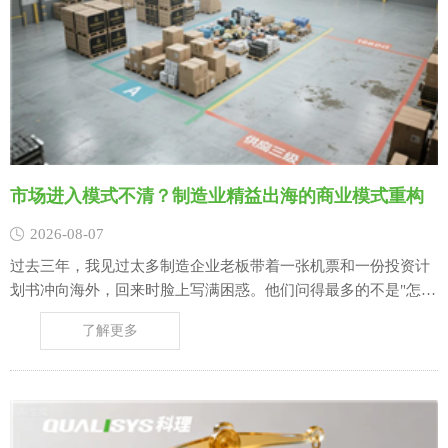
市场进入模式不清？制造业精益出海的商业模式重构
2026-08-07
过去三年，我见过太多制造企业老板带着一张机票和一份投资计
划书冲向海外，回来时脸上写满困惑。他们问得最多的不是"怎么
管工厂"，而是"我到底该用哪种方式进去"。 这恰恰暴露了当下制
了解更多
造业出海最隐蔽的风险：市场进入模式（Market Entry Mode）的
模糊，正在系统性拖垮一批……