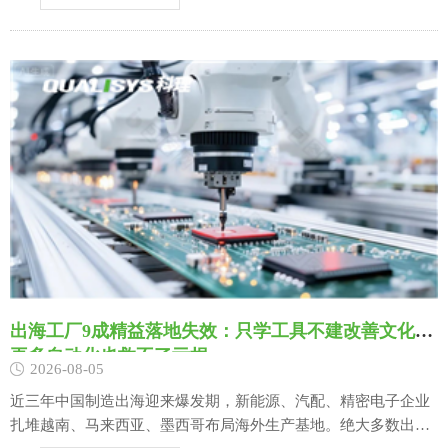
场，这也是企业出海中途停滞、亏损甚至退市的核心根源。不同
于国内成熟统一的营商环境，海外各……
出海工厂9成精益落地失效：只学工具不建改善文化，
再多自动化也救不了亏损
2026-08-05
近三年中国制造出海迎来爆发期，新能源、汽配、精密电子企业
扎堆越南、马来西亚、墨西哥布局海外生产基地。绝大多数出海