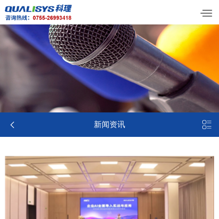


新闻资讯