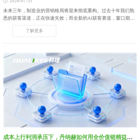
2026-07-31
未来三年，制造业的营销格局将迎来彻底重构。过去十年我们熟
悉的获客渠道，正在快速失效；而全新的AI获客赛道，窗口期正
在快速闭合。 所有制造企业必须清醒认知：传统营销的终局是流
了解更多
量枯竭，AI营销的终局是知识占位。谁提前抢占AI知识话语权，
谁就能锁定未来三年的行业精准客源。 我们先复盘过去制造业的
全域获客逻辑，就能……
成本上行利润承压下，丹纳赫如何用全价值链精益对