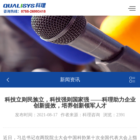


新闻资讯
科技立则民族立，科技强则国家强 ——科理助力企业
创新提效，培养创新领军人才
发布时间：2021-08-17
作者来源：科理咨询
浏览：2391
近日，习总书记在两院院士大会中国科协第十次全国代表大会上指