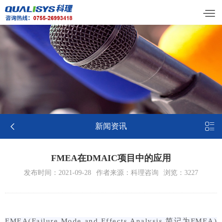


新闻资讯
FMEA在DMAIC项目中的应用
发布时间：2021-09-28
作者来源：科理咨询
浏览：3227
FMEA(Failure Mode and Effects Analysis,简记为FMEA)