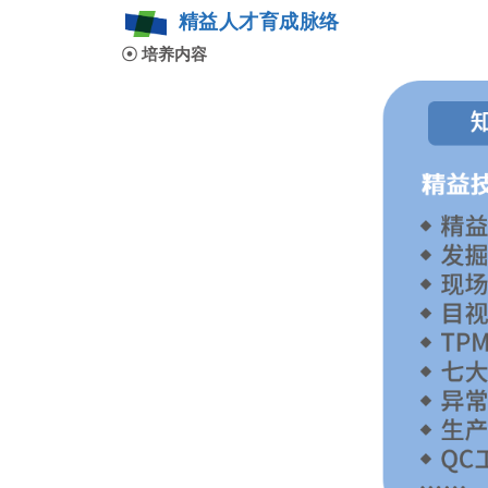
精益人才育成脉络
☉
培养内容