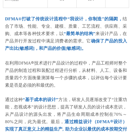
DFMA
®
打破了传统设计流程中“我设计，你制造”的隔阂，
结
合了市场、性能、专业、建模、质量、工艺流程、供应商、采
购、成本等各种技术要求，以
“最简单的结构”
来设计产品，在
产品并行开发过程中满足消费者的需求。它
确保了产品的投入
产出比[敏感词]，和产品的价值[敏感词]。
®
在利用DFMA
技术进行产品设计的过程中，产品工程师对整个
产品的制造过程和装配过程进行分析，从材料、人工、设备和
质量四个方面衡量测算每一个步骤的成本，以评估每个设计要
素是否是必须的和最优的。
通过这种
“基于成本的设计”
方法，研发人员逐渐改变了“注重功
能，忽视成本”的设计思想，提高了研发人员的设计成本意识，
从产品设计的源头出发，将产品生命周期成本控制在70%～
®
80%之间，此为最优。最后，
通过精益设计（DFMA
设计）
实现了真正意义上的精益生产, 助力企业以最优的成本按期交付