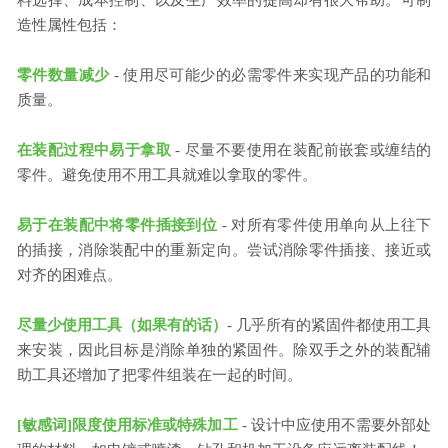
料选择、成本控制、以及生产效率的提高却有很大帮助。可制
造性属性包括：
零件数量减少
- 使用尽可能少的必需零件来实现产品的功能和
质量。
在装配过程中易于拿取
- 尽量不要使用在装配前嵌套或缠结的
零件。避免使用不用工具就难以拿取的零件。
易于在装配中将零件插接到位
- 对所有零件使用单向从上往下
的插接，消除装配中的重新定向。尝试消除零件插接、接近或
对齐的困难点。
尽量少使用工具（如果有的话）
- 几乎所有的紧固件都使用工具
来安装，因此目标是消除单独的紧固件。除双手之外的装配辅
助工具还增加了把零件组装在一起的时间。
[敏感词]限度使用标准或特殊加工
- 设计中应使用不需要外部处