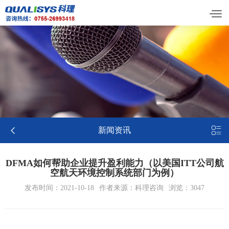


新闻资讯
DFMA如何帮助企业提升盈利能力（以美国ITT公司航
空航天环境控制系统部门为例）
发布时间：2021-10-18
作者来源：科理咨询
浏览：3047