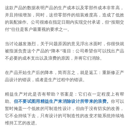
这款产品的数据表明产品的生产成本以及零部件成本非常高，
并且持续增加，同时，这些零部件的组装难度高，造成了低效
的装配操作。公司很难在指定日期内实现交付承诺，但“按期交
付”往往是客户最重视的要求之一。
当讨论越发激烈，关于问题原因的意见浮出水面时，你很快就
被指派负责这个产品的“降本”项目：公司希望你可以找出产品
不必要的成本支出以及浪费的原因，并将它们消除。
在产品开始生产后的降本，简而言之，就是返工：重新修正产
品设计的错误，或者是生产过程中的错误。
精益生产对此是否有帮助？答案是：它们在一定程度上有帮
助。
但不要试图用精益生产来消除设计所带来的浪费。
你可以
暂时掩盖一个低效的可制造性设计，但由于没有切实的改善，
它不会持续下去，只有设计的可制造性的改变才能系统持续地
维持工艺的改进。