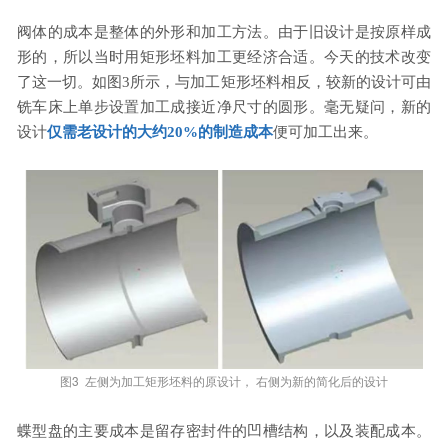
阀体的成本是整体的外形和加工方法。由于旧设计是按原样成
形的，所以当时用矩形坯料加工更经济合适。今天的技术改变
了这一切。如图3所示，与加工矩形坯料相反，较新的设计可由
铣车床上单步设置加工成接近净尺寸的圆形。毫无疑问，新的
设计
仅需老设计的大约20%的制造成本
便可加工出来。
图3 左侧为加工矩形坯料的原设计， 右侧为新的简化后的设计
蝶型盘的主要成本是留存密封件的凹槽结构，以及装配成本。