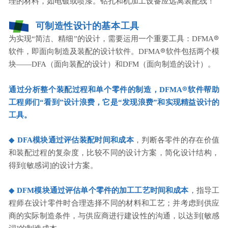
理的材料，如电镀或喷漆。钻孔和机加工设备应远离装配线！
可制造性设计的基本工具
®
为实现“简洁、精细”的设计，需要运用一
个重要工具：DFMA
®
软件，即面向制造及装配的设计软件。DFMA
软件包括两个模
块——DFA（面向装配的设计）和DFM（面向制造的设计）。
®
通过分析整个装配过程和单个零件的制造，DFMA
软件帮助
工程师们“看到”设计浪费，它是“发现浪费”和实现精益设计的
工具。
◆
DFA模块通过评估装配时间和成本
，判断各零件的存在价值
和装配过程的复杂度，比较不同的设计方案，简化设计结构，
得到[敏感词]的设计方案。
◆
DFM模块通过评估单个零件的加工工艺时间和成本
，指导工
程师在设计零件时合理选择不同的材料和工艺；并考虑到供应
商的实际制造条件，与供应商进行建设性的沟通，以达到[敏感