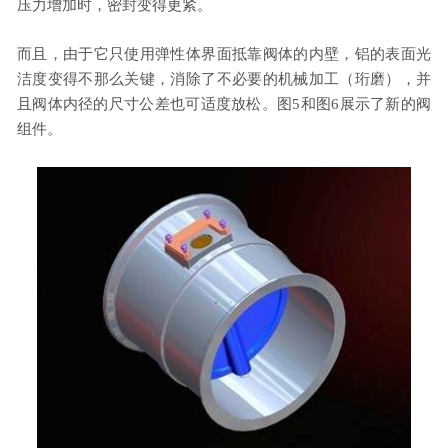
压力增加时，密封变得更紧。
而且，由于它只使用弹性体界面抵靠阀体的内壁，铝的表面光
洁度变得不那么关键，消除了不必要的机械加工（珩磨），并
且阀体内径的尺寸公差也可适度放松。图5和图6展示了新的阀
组件。