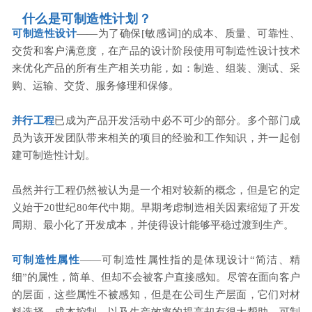
什么是可制造性计划？
可制造性设计
——为了确保[敏感词]的成本、质量、可靠性、
交货和客户满意度，在产品的设计阶段使用可制造性设计技术
来优化产品的所有生产相关功能，如：制造、组装、测试、采
购、运输、交货、服务修理和保修。
并行工程
已成为产品开发活动中必不可少的部分。多个部门成
员为该开发团队带来相关的项目的经验和工作知识，并一起创
建可制造性计划。
虽然并行工程仍然被认为是一个相对较新的概念，但是它的定
义始于20世纪80年代中期。早期考虑制造相关因素缩短了开发
周期、最小化了开发成本，并使得设计能够平稳过渡到生产。
可制造性属性
——可制造性属性指的是体现设计“简洁、精
细”的属性，简单、但却不会被客户直接感知。尽管在面向客户
的层面，这些属性不被感知，但是在公司生产层面，它们对材