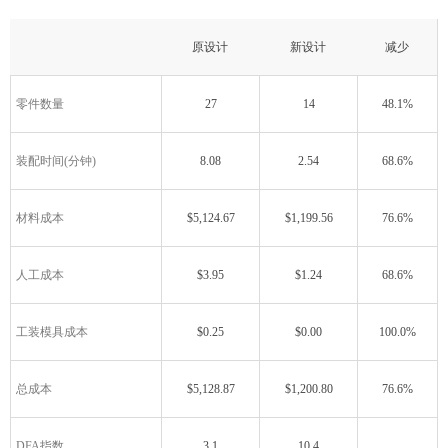
原设计
新设计
减少
零件数量
27
14
48.1%
装配时间(分钟)
8.08
2.54
68.6%
材料成本
$5,124.67
$1,199.56
76.6%
人工成本
$3.95
$1.24
68.6%
工装模具成本
$0.25
$0.00
100.0%
总成本
$5,128.87
$1,200.80
76.6%
DFA指数
3.1
10.4