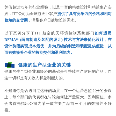
凭借超过75年的行业经验，以及丰富的精益设计和精益生产实
践，ITT公司为全球航天业客户
提供了具有竞争力的价格和相对
较短的交货期
，满足客户日益增长的需求。
以下案例分享了ITT 航空航天环境控制系统部门
如何运用
®
DFMA
(面向制造及装配的设计) 技术与方法来简化设计，在
设计阶段实现成本最优，并为后续的制造和装配提供便捷，从
而有效提升企业的按期交付和盈利能力。
健康的生产型企业的关键
健康的生产型企业和经济的基础是可持续生产耐用的产品，而
这一切都是有关收入和盈利能力的。
不知道你是否遇到过这样的场景：在一个运营总监召开的会议
上，每个部门的代表都在讨论如何让产量更大、盈利更佳。参
会者首先指出公司内某一款主要产品前三个月的数据并不好
看。