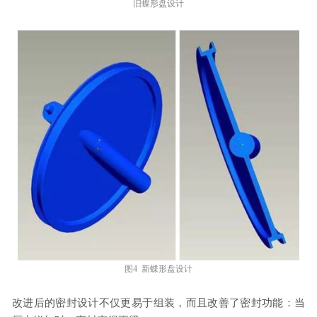
旧蝶形盘设计
图4 新蝶形盘设计
改进后的密封设计不仅更易于组装，而且改善了密封功能：当