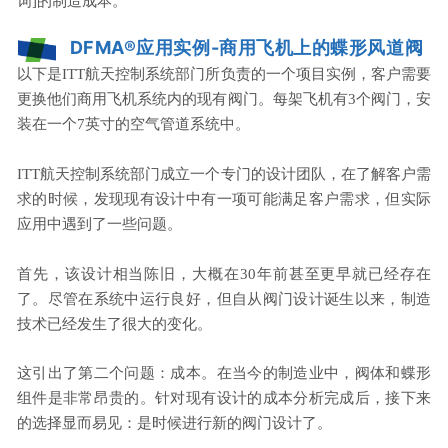
词]的制造成本。
DFMA
®
应用实例-商用飞机上的蝶形风道阀
以下是ITT航天控制系统部门所负责的一个项目实例，客户需要
更换他们商用飞机系统内的现有阀门。每架飞机有3个阀门，安
装在一个7英寸的空气管道系统中。
ITT航天控制系统部门成立一个专门的设计团队，在了解客户需
求的时候，发现现有设计中有一项可能满足客户需求，但实际
应用中遇到了一些问题。
首先，该设计相当陈旧，大概在30年前甚至更早就已经存在
了。尽管在系统中运行良好，但自从阀门设计诞生以来，制造
技术已经发生了很大的变化。
这引出了第二个问题：成本。在当今的制造业中，阀体和蝶形
组件是非常昂贵的。针对现有设计的成本分析完成后，接下来
的选择显而易见：是时候进行新的阀门设计了。