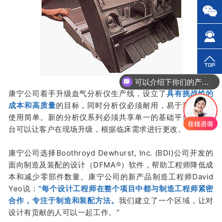
可以介绍下你们的产品么？
康宁公司着手升级血气分析仪生产线，设立了
具有挑战性的
成本和高质量
的目标，同时分析仪必须耐用，易于装配，和
使用简单。新的分析仪系列必须共享单一的基础平台，该平
台可以让客户在现场升级，根据临床需求进行更改。
康宁公司选择Boothroyd Dewhurst, Inc. (BDI)公司开发的
面向制造及装配的设计（DFMA
®
）软件，帮助工程师降低成
本和减少零部件数量。康宁公司的新产品制造工程师David
Yeo说：
“每个设计工程师在整个项目中都与制造工程师紧密
合作，专注于制造和装配方法。
我们建立了一个区域，让对
设计有贡献的人可以一起工作。”