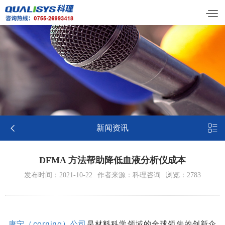


新闻资讯
DFMA 方法帮助降低血液分析仪成本
发布时间：2021-10-22
作者来源：科理咨询
浏览：2783
康宁（corning）公司
是材料科学领域的全球领先的创新企