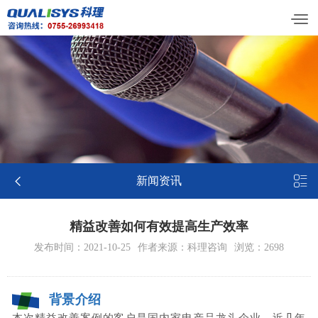


新闻资讯
精益改善如何有效提高生产效率
发布时间：2021-10-25
作者来源：科理咨询
浏览：2698
背景介绍
本次精益改善案例的客户是国内家电产品龙头企业。
近几年