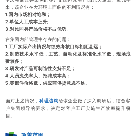
来，该企业在大环境上面临的不利情况有：
1.国内市场相对饱和；
2.单位人工成本上升;
3.对比同类产品价格不占优势。
在集团内部管理中存在的问题：
1.工厂实际产出情况与绩效考核目标相距甚远；
2.制造技术水平低，工艺、自动化及标准化水平低，现场浪
费较多；
3.研发对产品可制造性支持不足；
4.人员流失率大、招聘成本高；
5.零部件价格低，供应商供货意愿不足。
面对上述情况，
科理咨询
给该企业做了深入调研后，结合客
户集团领导的要求，决定对客户工厂实施生产效率提升项
目。
改善范围