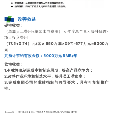
改善效益
硬性收益：
（单套人工费用+单套水电费用） × 年度总产量× 提升幅度-
项目投入费用
（17.5+3.74）元/套× 650万套×39%-677万元≈5000万
元
共预计节约有效金额：
5000万元 RMB/年
软性收益：
1.有效降低制造成本和制造周期，提高产品竞争力；
2.改善作业环境和制造水平，提升员工满意度；
3.完成集团公司的业绩指标与领导要求，具有可复制推广
性
。
上一条：索斯科利用DFMA显著降低了铰链成本