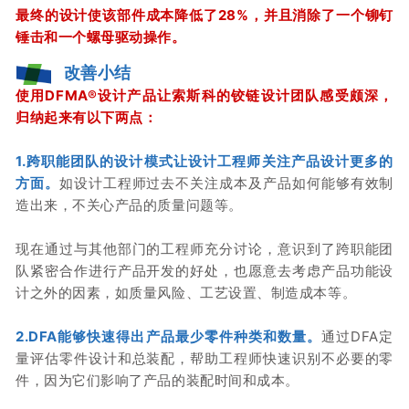
最终的设计使该部件成本降低了28%，并且消除了一个铆钉
锤击和一个螺母驱动操作。
改善小结
使用DFMA
®
设计产品让索斯科的铰链设计团队感受颇深，
归纳起来有以下两点：
1.跨职能团队的设计模式让设计工程师关注产品设计更多的
方面。
如设计工程师过去不关注成本及产品如何能够有效制
造出来，不关心产品的质量问题等。
现在通过与其他部门的工程师充分讨论，意识到了跨职能团
队紧密合作进行产品开发的好处，也愿意去考虑产品功能设
计之外的因素，如质量风险、工艺设置、制造成本等。
2.DFA能够快速得出产品最少零件种类和数量。
通过DFA定
量评估零件设计和总装配，帮助工程师快速识别不必要的零
件，因为它们影响了产品的装配时间和成本。