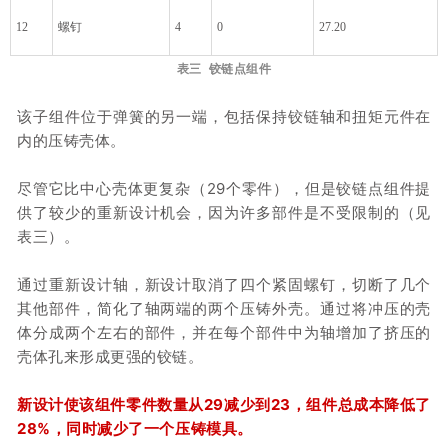
12
螺钉
4
0
27.20
表三 铰链点组件
该子组件位于弹簧的另一端，包括保持铰链轴和扭矩元件在
内的压铸壳体。
尽管它比中心壳体更复杂（29个零件），但是铰链点组件提
供了较少的重新设计机会，因为许多部件是不受限制的（见
表三）。
通过重新设计轴，新设计取消了四个紧固螺钉，切断了几个
其他部件，简化了轴两端的两个压铸外壳。通过将冲压的壳
体分成两个左右的部件，并在每个部件中为轴增加了挤压的
壳体孔来形成更强的铰链。
新设计使该组件零件数量从29减少到23，组件总成本降低了
28%，同时减少了一个压铸模具。