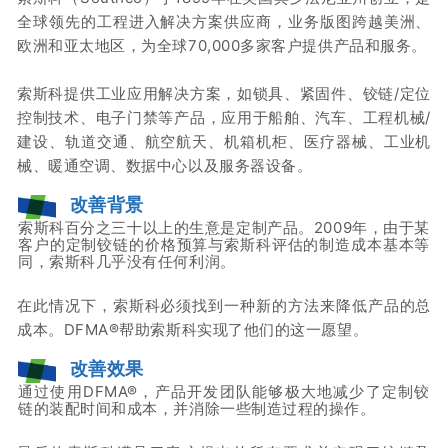
全球领先的工程进入解决方案供应商，业务版图跨越美洲、
欧洲和亚太地区，为全球70,000多家客户提供产品和服务。
索斯科提供工业应用解决方案，如锁具、紧固件、铰链/定位
控制技术、电子
门禁
等产品，应用于船舶、汽车、工程机械/
建设、轨道交通、航空航天、机箱机柜、医疗器械、工业机
械、暖通空调、数据中心以及服务器设备。
改善背景
索斯科百分之三十以上的生意是定制产品。
2009年，由于某
客户的定制铰链的价格预算与索斯科评估的制造成本基本等
同，索斯科几乎没有任何利润。
在此情况下，索斯科必须找到一种新的方法来降低产品的总
成本。DFMA
®
帮助索斯科实现了他们的这一愿望。
改善效果
通过使用DFMA®，产品开发团队能够极大地减少了定制铰
链的装配时间和成本，并消除一些制造过程的操作。