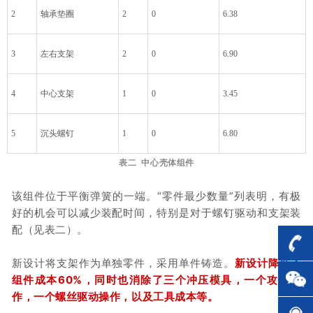
2
轴承垫圈
2
0
6.38
3
左右支架
2
0
6.90
4
中心支架
1
0
3.45
5
沉头螺钉
1
0
6.80
表二 中心壳体组件
该组件位于平衡弹簧的一端。
“零件最少数量”列表明，有极
好的机会可以减少装配时间，特别是对于螺钉驱动和支架装
配（见表二）。
新设计将支架作为单独零件，采用单件铸造。
新设计降低了
组件成本60%，同时也消除了三个冲压模具，一个攻丝操
作，一个螺丝驱动操作，以及工具成本等。