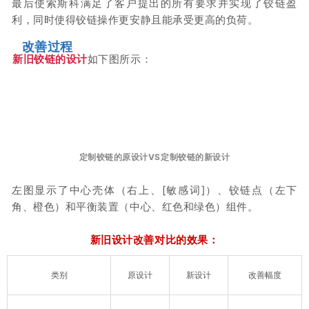
最后使索斯科满足了客户提出的所有要求并实现了铰链盈
利，同时使得铰链操作更安静且能承受更高的负荷。
改善过程
新旧铰链的设计
如下图所示：
定制铰链的原设计VS
定制铰链的
新设计
左图显示了中心壳体（右上、[敏感词]）、铰链点（左下
角、橙色）和平衡装置（中心、红色和绿色）组件。
新旧设计改善对比的效
果：
类别
原设计
新设计
改善幅度