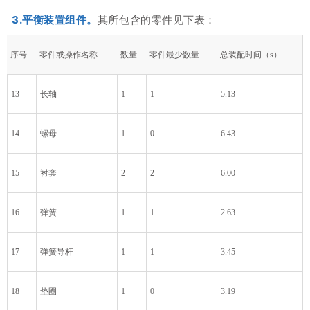
3.平衡装置组件。
其所包含的零件见下表：
序号
零件或操作名称
数量
零件最少数量
总装配时间（s）
13
长轴
1
1
5.13
14
螺母
1
0
6.43
15
衬套
2
2
6.00
16
弹簧
1
1
2.63
17
弹簧导杆
1
1
3.45
18
垫圈
1
0
3.19