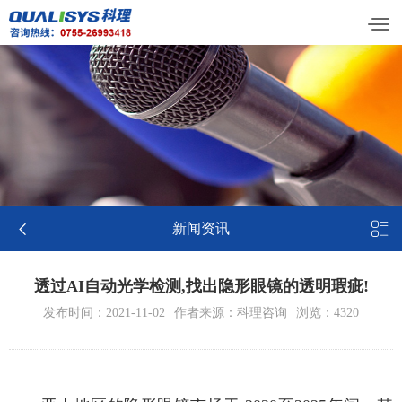


新闻资讯
透过AI自动光学检测,找出隐形眼镜的透明瑕疵!
发布时间：2021-11-02
作者来源：科理咨询
浏览：4320