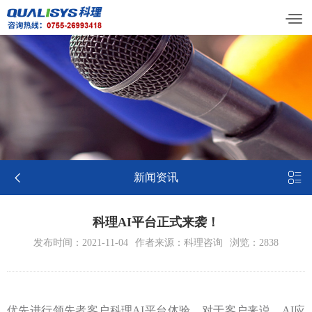


新闻资讯
科理AI平台正式来袭！
发布时间：2021-11-04
作者来源：科理咨询
浏览：2838
优先进行领先者客户科理AI平台体验。对于客户来说，AI应