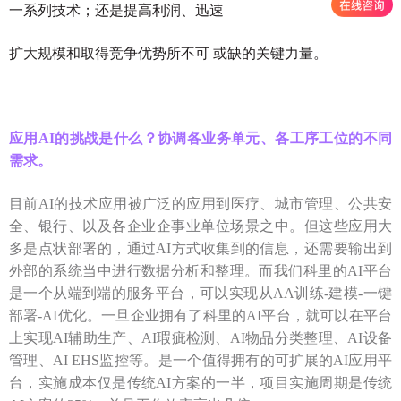
一系列技术；还是提高利润、迅速
扩大规模和取得竞争优势所不可 或缺的关键力量。
应用A
I
的挑战是什么？协调各业务单元、各工序工位的不同
需求。
目前AI的技术应用被广泛的应用到医疗、城市管理、公共安
全、银行、以及各企业企事业单位场景之中。但这些应用大
多是点状部署的，通过AI方式收集到的信息，还需要输出到
外部的系统当中进行数据分析和整理。而我们科里的AI平台
是一个从端到端的服务平台，可以实现从AA训练-建模-一键
部署-AI优化。一旦企业拥有了科里的AI平台，就可以在平台
上实现AI辅助生产、AI瑕疵检测、AI物品分类整理、AI设备
管理、AI EHS监控等。是一个值得拥有的可扩展的AI应用平
台，实施成本仅是传统AI方案的一半，项目实施周期是传统