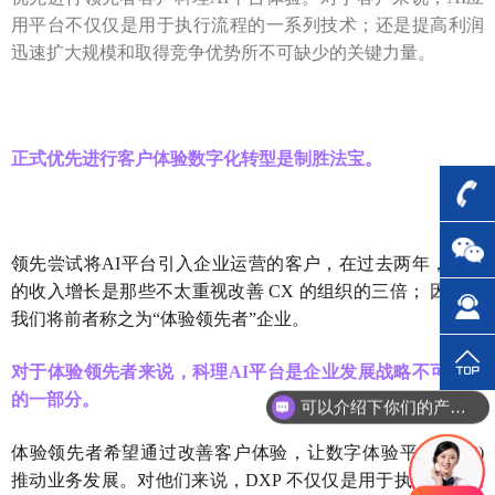
用平台不仅仅是用于执行流程的一系列技术；还是提高利润
迅速扩大规模和取得竞争优势所不可缺少的关键力量。
正式优先进行客户体验数字化转型是制胜法宝。
领先尝试将AI平台引入企业运营的客户，在过去两年，他们
的收入增长是那些不太重视改善 CX 的组织的三倍； 因此，
我们将前者称之为“体验领先者”企业。
对于体验领先者来说，
科理A
I
平台
是
企业
发展战略不可或缺
可以介绍下你们的产品么？
的一部分。
你们是怎么收费的呢？
体验领先者希望通过改善客户体验，让数字体验平台(DXP)
推动业务发展。对他们来说，DXP 不仅仅是用于执行流程的