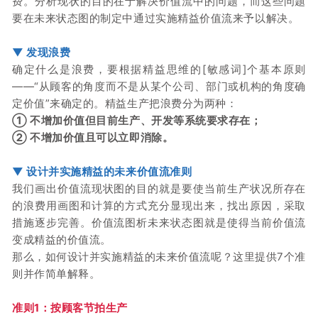
费。
分析现状的目的在于解决价值流中的问题，而这些问题
要在未来状态图的制定中通过实施精益价值流来予以解决。
▼
发现浪费
确定什么是浪费，要根据精益思维的[敏感词]个基本原则
——“从顾客的角度而不是从某个公司、部门或机构的角度确
定价值”来确定的。
精益生产把浪费分为两种：
①
不增加价值但目前生产、开发等系统要求存在；
②
不增加价值且可以立即消除。
▼
设计并实施精益的未来价值流准则
我们画出价值流现状图的目的就是要使当前生产状况所存在
的浪费用画图和计算的方式充分显现出来，找出原因，采取
措施逐步完善。
价值流图析未来状态图就是使得当前价值流
变成精益的价值流。
那么，如何设计并实施精益的未来价值流呢？
这里提供7个准
则并作简单解释。
准则1：
按顾客节拍生产