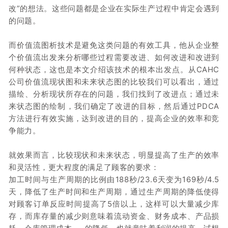
改”的想法。
这些问题都是企业在实际生产过程中肯定会遇到
的问题。
而价值流图析技术是避免这类问题的有效工具，他从企业整
个价值流出发来分析哪些过程需要改进、如何改进和改进到
何种状态，这也是本文介绍该技术的根本出发点。
从CAHC
公司价值流现状图和未来状态图的比较我们可以看出，通过
描绘、分析现状所存在的问题，我们找到了改进点；
通过未
来状态图的绘制，我们确定了改进的目标，然后通过PDCA
方法进行有效实施，达到改进的目的，提高企业的效率和竞
争能力。
就效果而言，比较现状和未来状态，明显提高了生产的效率
和灵活性，更大程度的满足了顾客的要求：
加工时间与生产周期的比例由188秒/23.6天变为169秒/4.5
天，降低了生产时间和生产周期，通过生产周期的降低使得
对顾客订单反应时间提高了5倍以上，这样可以大量减少库
存，而库存量的减少则意味着流动资金、财务成本、产品损