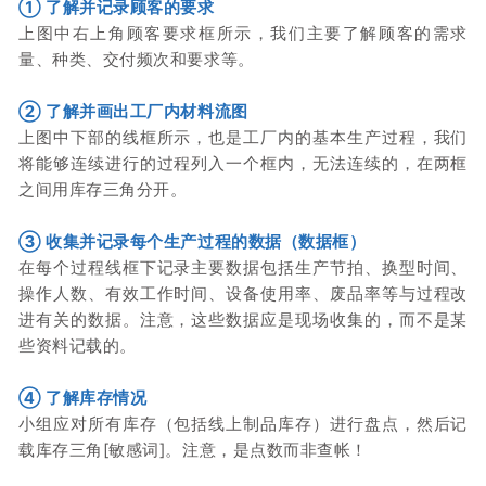
① 了解并记录顾客的要求
上图中右上角顾客要求框所示，我们主要了解顾客的需求
量、种类、交付频次和要求等。
② 了解并画出工厂内材料流图
上图中下部的线框所示，也是工厂内的基本生产过程，我们
将能够连续进行的过程列入一个框内，无法连续的，在两框
之间用库存三角分开。
③ 收集并记录每个生产过程的数据（数据框）
在每个过程线框下记录主要数据包括生产节拍、换型时间、
操作人数、有效工作时间、设备使用率、废品率等与过程改
进有关的数据。
注意，这些数据应是现场收集的，而不是某
些资料记载的。
④ 了解库存情况
小组应对所有库存（包括线上制品库存）进行盘点，然后记
载库存三角[敏感词]。
注意，是点数而非查帐！