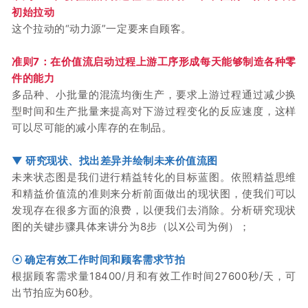
初始拉动
这个拉动的“动力源”一定要来自顾客。
准则7：
在价值流启动过程上游工序形成每天能够制造各种零
件的能力
多品种、小批量的混流均衡生产，要求上游过程通过减少换
型时间和生产批量来提高对下游过程变化的反应速度，这样
可以尽可能的减小库存的在制品。
▼
研究现状、找出差异并绘制未来价值流图
未来状态图是我们进行精益转化的目标蓝图。
依照精益思维
和精益价值流的准则来分析前面做出的现状图，使我们可以
发现存在很多方面的浪费，以便我们去消除。
分析研究现状
图的关键步骤具体来讲分为8步（以X公司为例）；
☉ 确定有效工作时间和顾客需求节拍
根据顾客需求量18400/月和有效工作时间27600秒/天，可
出节拍应为60秒。