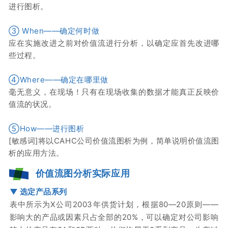
进行图析。
③ When——确定何时做
应在实施改进之前对价值流进行分析，以确定应首先改进哪
些过程。
④Where——确定在哪里做
毫无意义，在现场！
只有在现场收集的数据才能真正反映价
值流的状况。
⑤How——进行图析
[敏感词]将以CAHC公司价值流图析为例，简单说明价值流图
析的应用方法。
价值流图分析实际应用
▼
选定产品系列
表中所示为X公司2003年供货计划，根据80—20原则——
影响大的产品或因素只占全部的20%，可以确定对公司影响