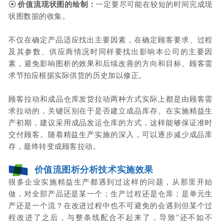
☉
价值流现状图的绘制：
一定要尽可能在较短的时间完成现
状图数据的收集。
不仅在确定产品适应找出主要因素，在确定顾客要求、过程
及其参数、供应商情况时同样要找出影响本公司的主要因
素，避免影响图析的效果和后续改善的方向和目标。
顾客需
求节拍应根据实际供货的历史加以修正。
顾客拉动和成品仓库发货拉动两种方式实际上都是由顾客需
求拉动的，关键区别在于是否建立成品库存。
在实施精益生
产初期，建议采用成品发运仓库的方式，这样能够保证准时
交付顾客。
随着精益生产实施的深入，可以逐步减少成品库
存，最终转变成顾客拉动。
价值流图析分析技术实施效果
很多企业实施精益生产都遇到过这样的问题，从那里开始
做，对全部产品还是某一个；
生产过程还是仓库；
是单元生
产还是一个流？
在改进过程中也不可避免的会遇到但某个过
程改进了之后，与整条线配合不起来了，导致“还不如不