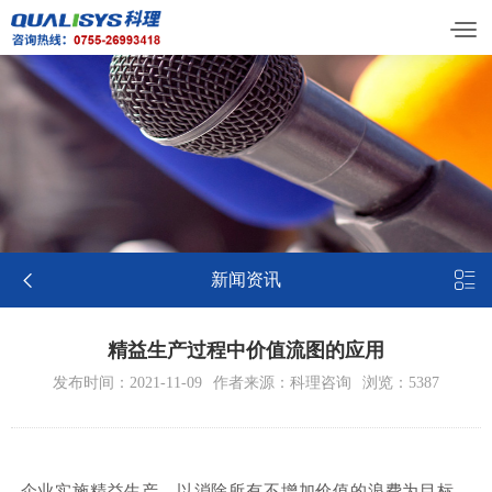


新闻资讯
精益生产过程中价值流图的应用
发布时间：2021-11-09
作者来源：科理咨询
浏览：5387
企业实施精益生产，以消除所有不增加价值的浪费为目标，