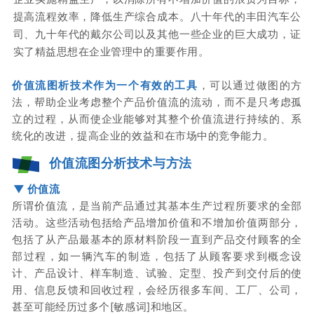
提高流程效率，降低生产综合成本。
八十年代的丰田汽车公
司、九十年代的戴尔公司以及其他一些企业的巨大成功，证
实了精益思想在企业管理中的重要作用。
价值流图析技术作为一个有效的工具
，可以通过做图的方
法，帮助企业考虑整个产品价值流的流动，而不是只考虑孤
立的过程，从而使企业能够对其整个价值流进行持续的、系
统化的改进，提高企业的效益和在市场中的竞争能力。
价值流图分析技术与方法
▼ 价值流
所谓价值流，是当前产品通过其基本生产过程所要求的全部
活动。
这些活动包括给产品增加价值和不增加价值两部分，
包括了从产品最基本的原材料阶段一直到产品交付顾客的全
部过程，如一辆汽车的制造，包括了从顾客要求到概念设
计、产品设计、样车制造、试验、定型、投产到交付后的使
用、信息反馈和回收过程，会经历很多车间、工厂、公司，
甚至可能经历过多个[敏感词]和地区。