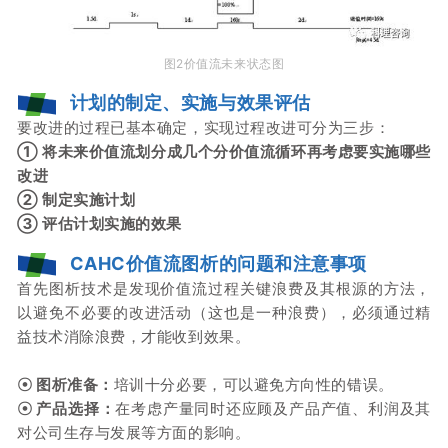
图2价值流未来状态图
计划的制定、实施与效果评估
要改进的过程已基本确定，实现过程改进可分为三步：
① 将未来价值流划分成几个分价值流循环再考虑要实施哪些
改进
② 制定实施计划
③
评估计划实施的效果
CAHC价值流图析的问题和注意事项
首先图析技术是发现价值流过程关键浪费及其根源的方法，
以避免不必要的改进活动（这也是一种浪费），必须通过精
益技术消除浪费，才能收到效果。
☉
图析准备：
培训十分必要，可以避免方向性的错误。
☉
产品选择：
在考虑产量同时还应顾及产品产值、利润及其
对公司生存与发展等方面的影响。