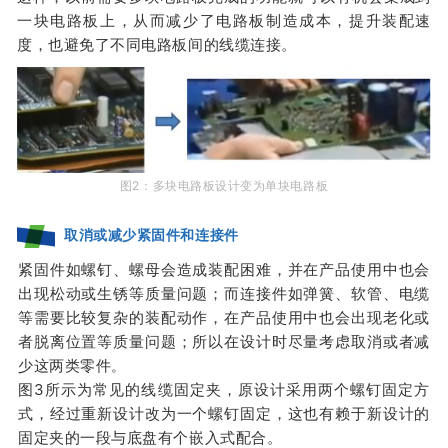
一块电路板上，从而减少了电路板制造成本，提升装配速
度，也避免了不同电路板间的线缆连接。
图2
：
多块电路板设计变为单块电路板
取消或减少紧固件和连接件
紧固件如螺钉、螺母会造成装配困难，并在产品使用中也会
出现松动或生锈等质量问题；
而连接件如弹簧、软管、电缆
等需要比较复杂的装配动作，在产品使用中也会出现老化或
者脱离位置等质量问题；
所以在设计时尽量考虑取消或者减
少这两类零件
。
图3所示为常见的线缆固定夹，原设计采用两个螺钉固定方
式，经过重新设计改为一个螺钉固定，这也
有赖于新设计的
固定夹的一段与底盘有个嵌入式配合。