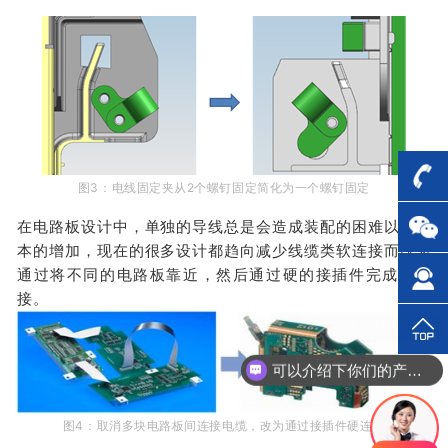
图3
：
电线固定夹从2个螺钉固定简化为一个螺钉固定
在电路
板设计中，单独的导线总是会造成装配的困难以及成
本的增加，现在的很多设计都趋向减少线缆类软连接而改为
通过将不同的电路板靠近，然后通过硬的接插件完成电连
接。
可以介绍下你们的产品么？
图4
：
取消多块电路板间连接电缆，改为通过接插件硬连接