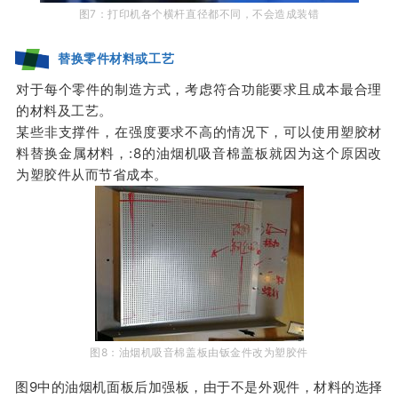
图7：打印机各个横杆直径都不同，不会造成装错
替换零件材料或工艺
对于每个零件的制造方式，
考虑符合功能要求且成本最合理
的材料及工艺。
某些非支撑件，在强度要求不高的情况下，可以使用塑胶材
料替换金属材料，:8的油烟机吸音棉
盖板就因为这个原因改
为塑胶件从而节省成本。
图8：油烟机吸音棉盖板由钣金件改为塑胶件
图9中的油烟机面板后加强板，由于不是外观件，材料的选择