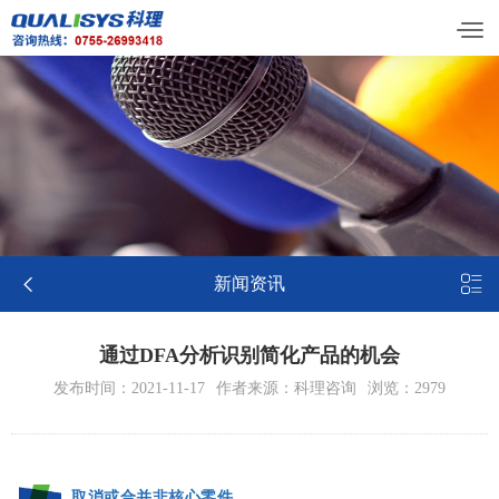


新闻资讯
通过DFA分析识别简化产品的机会
发布时间：2021-11-17
作者来源：科理咨询
浏览：2979
取消或合并非核心零件