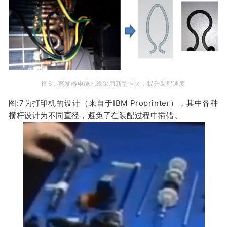
图6：蒸发器电缆扎线采用新型卡夹，提升装配速度
图:7为打印机的设计（来自于IBM Proprinter），其中各种
横杆设计为不同直径，避免了在装配过程中插错。