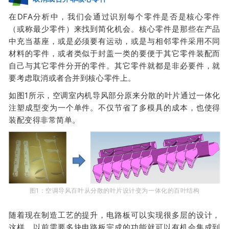
在DFA分析中，我们会通过识别每个零件是否是核心零件
（或称最少零件）来找到简化机会。核心零件是那些在产品
中充当基座，或是必须要有运动，或是与相邻零件采用不同
材料的零件，或者类似于封盖一类的要便于其它零件装配而
自己与其它零件分开的零件。其它零件就都是非必要件，就
要考虑取消或者合并到核心零件上。
如图1
所示，空调室内机导风部分原来分散的叶片通过一体化
注塑成型变为一个单件。不仅节省了多模具的成本，也使得
装配变得非常简单。
图1：空调导风百叶从分散的叶片设计变为一体化的百叶结构
随着现在制造工艺的提升，电路板可以实现很多层的设计，
这样，以前需要多块电路板完成的功能就可以有机会集成到