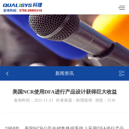


新闻资讯
美国NCR使用DFA进行产品设计获得巨大收益
发布时间：2021-11-23
作者来源：科理咨询
浏览：3130
1988年，美国NCR公司在销售终端系统上采用DFA进行产品