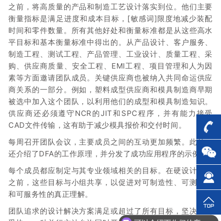
之前，将高质量的产品和制造工艺设计落实到位。他们主要
衡量指标是满足进度和成本目标，[敏感词]限度地减少装配
时间和零件数量。所有其他好处和衡量标准都是从这些高水
平目标和基本衡量标准中得出的。从产品设计、客户服务、
制造工程、测试工程、产品管理、工业设计、质量工程、采
购、供应商质量、安全工程、EMI工程、项目管理和人为因
素等方面邀请团队成员。关键供应商也被纳入共同命运供应
商关系的一部分。例如，塑料成型供应商和模具制造商早期
被选中加入这个团队，以利用他们的成型和模具制造知识。
供应商还必须遵守NCR的JIT和SPC程序，并有能力接受
CAD文件传输，这有助于减少模具报价和交付时间。
每周召开团队会议，主要成员之间的互动更加频繁。此外，
还介绍了DFA的工作原理，并分发了成功应用程序的示例。
每个成员都应制定与其专业领域相关的目标。在硬设计开始
之前，这些目标与小组共享，以促进对可制造性、可测试性
和可服务性的真正理解。
团队追求的设计解决方案满足或超过了所有目标，坚决抵制