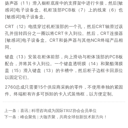
扬声器（1 1）滑入橱柜底座中的支撑架中进行卡接，然后[敏
感词]电子设备盒。机柜顶部PCB板（7）上的线束（6）也
[敏感词]电子设备盒。
CRT（12）电缆穿过机柜顶部的一个孔，然后CRT轴滑过该
孔并扭转四分之一圈以将CRT卡入到位。然后，CRT连接器
[敏感词]电子设备盒。CRT和扬声器与其他NCR终端产品相
同。
键盘（13）安装在柜体前部，向上滑动与柜体顶部的PCB板
配合，并将其卡入到位。一个键盘透明膜（14）和聚酯薄膜
盖（15）滑入键盘（13）的卡槽中，然后柜子边框卡回原位
以固定它们。
2760总成只需要15个供应商采购的零件，不使用单独的紧固
件。终端柜有许多可拆卸的卡入式装饰框，以方便定制。
上一条：喜讯 | 科理咨询成为国际TRIZ协会会员单位
下一条：峰会聚焦 | 大咖齐聚，共商全球创新技术新方向！