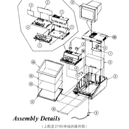
（上图是2760终端的爆炸图）