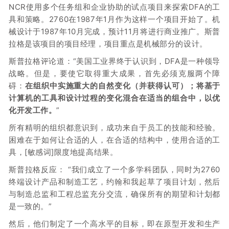
NCR使用多个任务组和企业协助的试点项目来探索DFA的工
具和策略。2760在1987年1月作为这样一个项目开始了。机
械设计于1987年10月完成，预计11月将进行商业推广。斯普
拉格是该项目的项目经理，项目重点是机械部分的设计。
斯普拉格评论道：“美国工业界终于认识到，DFA是一种领导
战略。但是，要使它取得重大成果，首先必须克服两个障
碍：
在组织中实施重大的自然变化（并获得认可）；
将基于
计算机的工具和设计过程的变化混合在适当的组合中，以优
化开发工作。
”
所有精明的组织都意识到，成功来自于员工的技能和经验。
困难在于如何让合适的人，在合适的结构中，使用合适的工
具，[敏感词]限度地提高结果。
斯普拉格反应：
“我们成立了一个多学科团队，同时为2760
终端设计产品和制造工艺，约翰和我起草了项目计划，然后
与制造总监和工程总监充分交流，确保所有的期望和计划都
是一致的。”
然后，他们制定了一个高水平的目标，即在原型开发和生产