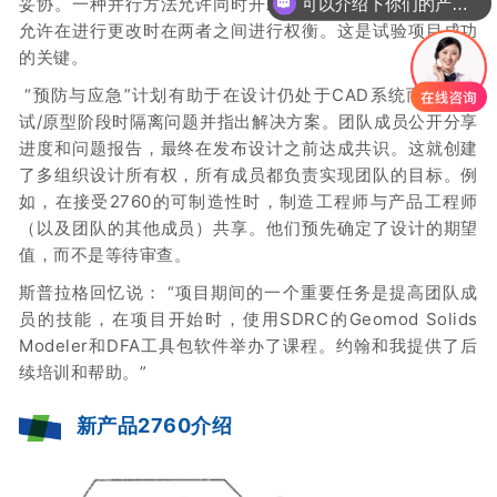
妥协。一种并行方法允许同时开发产品设计和制造过程，这
可以介绍下你们的产品么？
允许在进行更改时在两者之间进行权衡。这是试验项目成功
的关键。
“预防与应急”计划有助于在设计仍处于CAD系统而不是测
试/原型阶段时隔离问题并指出解决方案。团队成员公开分享
进度和问题报告，最终在发布设计之前达成共识。这就创建
了多组织设计所有权，所有成员都负责实现团队的目标。例
如，在接受2760的可制造性时，制造工程师与产品工程师
（以及团队的其他成员）共享。他们预先确定了设计的期望
值，而不是等待审查。
斯普拉格回忆说：
“项目期间的一个重要任务是提高团队成
员的技能，在项目开始时，使用SDRC的Geomod Solids
Modeler和DFA工具包软件举办了课程。约翰和我提供了后
续培训和帮助。”
新产品2760介绍