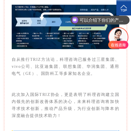
可以介绍下你们的产品么？
你们是怎么收费的呢？
自从推行TRIZ方法论，科理咨询已服务过三星集团、
vivo公司、比亚迪集团、联想集团、华润集团、通用
电气（GE）、国防科工等多家知名企业。
此次加入国际
TRIZ协会，
更是表明了科理咨询建立国
内领先的创新改善体系的决心，未来科理咨询将加快
寻求技术创新，推动产品升级，为行业创新与降本的
深度融合提供技术助力！