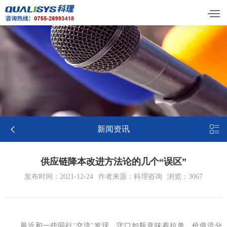


新闻资讯
供应链降本改进方法论的几个“误区”
发布时间：2021-12-24
作者来源：科理咨询
浏览：3067
最近和一些同行‘交流’发现，守口如瓶意味着拉单、价值流分