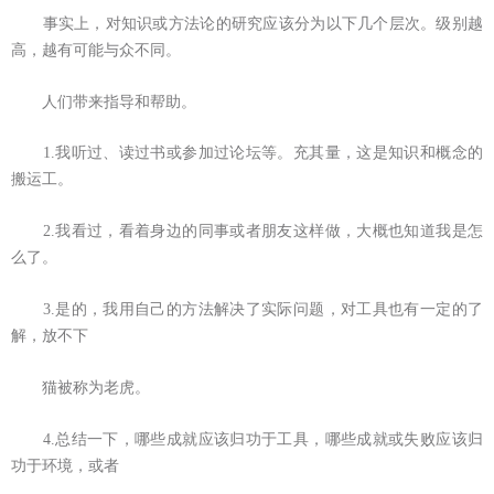
事实上，对知识或方法论的研究应该分为以下几个层次。级别越
高，越有可能与众不同。
人们带来指导和帮助。
1.我听过、读过书或参加过论坛等。充其量，这是知识和概念的
搬运工。
2.我看过，看着身边的同事或者朋友这样做，大概也知道我是怎
么了。
3.是的，我用自己的方法解决了实际问题，对工具也有一定的了
解，放不下
猫被称为老虎。
4.总结一下，哪些成就应该归功于工具，哪些成就或失败应该归
功于环境，或者