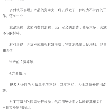
多付钱不会增加产品的竞争力，所以我做了一件吃力不讨好的工
作。还有一个
就是浪费，比如消费的浪费，设计定义的浪费，储备太多，实施
环节的材料。
材料浪费、无标准或忽视标准浪费，导致消耗量大幅增加。能量
和固体
资产的浪费等等。
4.六西格玛
很多人误以为六适马无所不能，其实不然。六适马擅长挖掘名
著。
对不可识别的因素进行检验，然后用统计学方法验证其相关性，
再用实验证明原因。