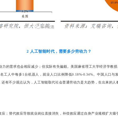
2 人工智能时代，需要多少劳动力？
需求也会相应减少；但实际有失偏颇。美国麻省理工大学经济学教授Acemogl
人中每多1台机器人，就业人口比例降低0.18%-0.34%。中国人口与
地，还有不少观点认为，人工智能取代社会普通劳动力是大趋势，生出来的
效应；替代效应导致就业岗位直接消失，补偿效应通过自身产业规模扩大吸