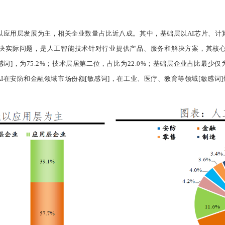
以应用层发展为主，相关企业数量占比近八成。其中，基础层以AI芯片、计
决实际问题，是人工智能技术针对行业提供产品、服务和解决方案，其核
感词]，为75.2%；技术层居第二位，占比为22.0%；基础层企业占比最少仅为2
在安防和金融领域市场份额[敏感词]，在工业、医疗、教育等领域[敏感词]