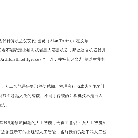
机之父艾伦·图灵（Alan Turing）在文章
过30%的测试者不能确定出被测试者是人还是机器，那么这台机器就具
ialIntelligence）”一词，并将其定义为“制造智能机
990)认为，人工智能是研究那些使感知、推理和行动成为可能的计
达到甚至超越人类的智能。不同于传统的计算机技术是由人
能力。
解决特定领域问题的人工智能，无自主意识；强人工智能又
何迹象显示可能出现强人工智能，当前我们仍处于弱人工智