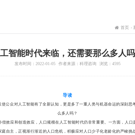
首页
-
工智能时代来临，还需要那么多人吗
发布时间：2022-01-05
作者来源：科理咨询
浏览：4595
导读
手。这不仅使公众对人工智能有了全新认知，更是多了一重人类与机器命运的深
么多人吗？
补偿效应和创造效应，人口规模在人工智能时代仍非常重要。一方面，人口
家庭自主，正视渐行渐近的人口危机，积极应对人口少子化老龄化的严峻挑