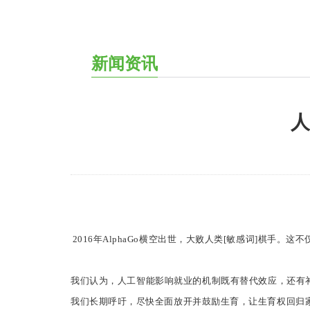
新闻资讯
人
2016年AlphaGo横空出世，大败人类[敏感词]棋
我们认为，人工智能影响就业的机制既有替代效应，还有
我们长期呼吁，尽快全面放开并鼓励生育，让生育权回归