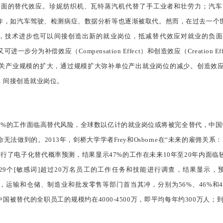
方面的替代效应。珍妮纺织机、瓦特蒸汽机代替了手工业者和壮劳力；汽车
作，如汽车驾驶、检测病症、数据分析等也逐渐被取代。然而，在过去一个
进步也可以间接创造出新的就业岗位，抵减替代效应对就业的负面影响，即抑制效应（C
制效应又可进一步分为补偿效应（Compensation Effect）和创造效应（Creation Effe
关产业规模的扩大，通过规模扩大弥补单位产出就业岗位的减少。创造效
，间接创造就业岗位。
-50%的工作面临高替代风险，全球数以亿计的就业岗位或将被完全替代，中
法做到的。2013年，剑桥大学学者Frey和Osborne在“未来的雇佣
美国702个具体岗位进行了电子化替代概率预测，结果显示47%的工作在未来10年至
29个[敏感词]超过20万名员工的工作任务和技能进行调查，结果显示，预
看，运输和仓储、制造业和批发零售等部门首当其冲，分别为56%、46%和4
，中国被替代的全职员工的规模约在4000-4500万，即平均每年约300万人