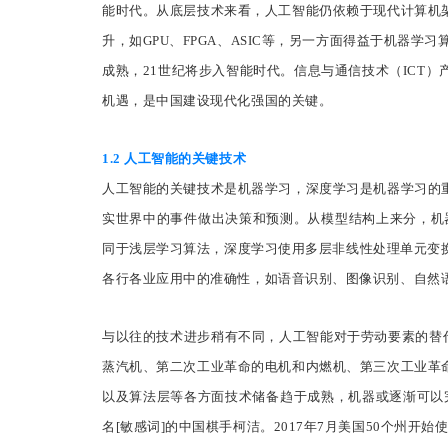
能时代。从底层技术来看，人工智能仍依赖于现代计算机
升，如GPU、FPGA、ASIC等，另一方面得益于机器
成熟，21世纪将步入智能时代。信息与通信技术（ICT
机遇，是中国建设现代化强国的关键。
1.2 人工智能的关键技术
人工智能的关键技术是机器学习，深度学习是机器学习的
实世界中的事件做出决策和预测。从模型结构上来分，机器
同于浅层学习算法，深度学习使用多层非线性处理单元变
各行各业应用中的准确性，如语音识别、图像识别、自然
与以往的技术进步稍有不同，人工智能对于劳动要素的替
蒸汽机、第二次工业革命的电机和内燃机、第三次工业革
以及算法层等各方面技术储备趋于成熟，机器或逐渐可以完成复杂的
名[敏感词]的中国棋手柯洁。2017年7月美国50个州开始使用