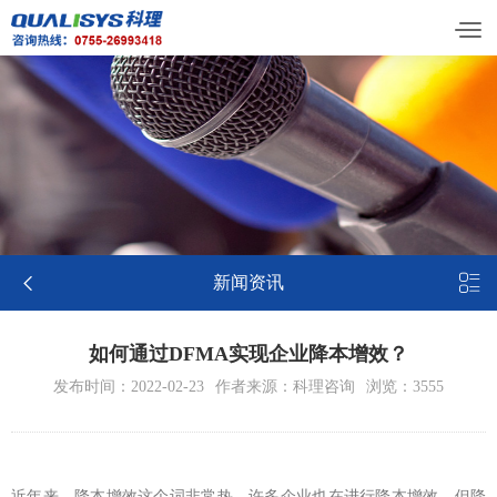


新闻资讯
如何通过DFMA实现企业降本增效？
发布时间：2022-02-23
作者来源：科理咨询
浏览：3555
近年来，降本增效这个词非常热，许多企业也在进行降本增效，但降