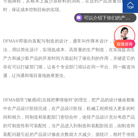
节能降耗，从根本上减少原材料的消耗，在达到产品质量目标的同
时，保证成本控制目标的实现。
可以介绍下你们的产品么？
DFMA®即面向装配与制造的设计，通常叫作降本设计，是结构性方
法，用以简化设计，实现低成本、高质量的生产制造，在实现提高生
产力和减少新产品的开发时间方面起到了催化剂的作用，关键是它的
存在可以打破部门墙，让各个专业部门得以在同一平台、同一频道沟
通，让沟通和项目落地效果更佳。
DFMA倡导“[敏感词]次就把事情做对”的理念，把产品的设计修改都集
中在产品设计阶段完成，在产品设计阶段，机械工程师投入更多的时
间和精力，同制造和装配部门密切合作，使得产品设计充分考虑产品
的可制造性和可装配性，当产品进入到制造和装配阶段后，由制造和
装配问题引起的产品设计修改次数就大大减少。据统计，相对于传统