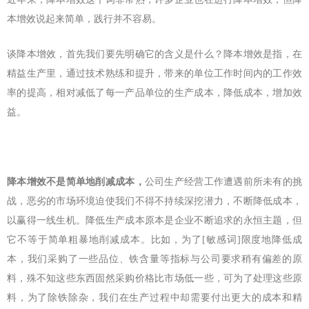
本增效说起来简单，践行并不容易。
谈降本增效，首先我们要先明确它的含义是什么？降本增效是指，在
精益生产里，通过技术熟练和提升，带来的单位工作时间内的工作效
率的提高，相对减低了每一产品单位的生产成本，降低成本，增加效
益。
降本增效不是简单地削减成本，
公司生产经营工作遭遇前所未有的挑
战，恶劣的市场环境迫使我们不得不持续深挖潜力，不断降低成本，
以赢得一线生机。降低生产成本原本是企业不断追求的永恒主题，但
它不等于简单粗暴地削减成本。比如，为了[敏感词]限度地降低成
本，我们采购了一些品位、铁含量等指标与公司要求稍有偏差的原
料，殊不知这些东西固然采购价格比市场低一些，可为了处理这些原
料，为了除铁除杂，我们在生产过程中却需要付出更大的成本和精