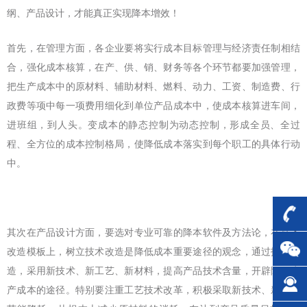
纲、产品设计，才能真正实现降本增效！
首先，在管理方面，各企业要将实行成本目标管理与经济责任制相结
合，强化成本核算，在产、供、销、财务等各个环节都要加强管理，
把生产成本中的原材料、辅助材料、燃料、动力、工资、制造费、行
政费等项中每一项费用细化到单位产品成本中，使成本核算进车间，
进班组，到人头。变成本的静态控制为动态控制，形成全员、全过
程、全方位的成本控制格局，使降低成本落实到每个职工的具体行动
中。
其次在产品设计方面，要选对专业可靠的降本软件及方法论，在技术
改造模板上，树立技术改造是降低成本重要途径的观念，通过技术改
造，采用新技术、新工艺、新材料，提高产品技术含量，开辟降低生
产成本的途径。特别要注重工艺技术改革，积极采取新技术、新工艺