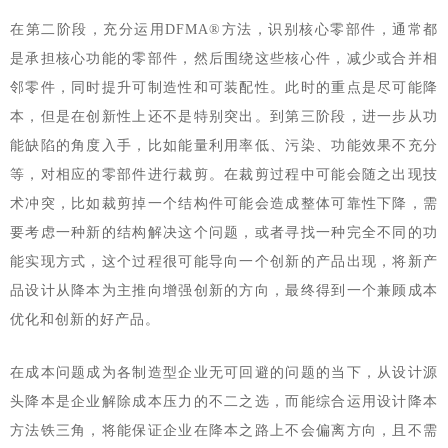
在第二阶段，充分运用DFMA®方法，识别核心零部件，通常都
是承担核心功能的零部件，然后围绕这些核心件，减少或合并相
邻零件，同时提升可制造性和可装配性。此时的重点是尽可能降
本，但是在创新性上还不是特别突出。到第三阶段，进一步从功
能缺陷的角度入手，比如能量利用率低、污染、功能效果不充分
等，对相应的零部件进行裁剪。在裁剪过程中可能会随之出现技
术冲突，比如裁剪掉一个结构件可能会造成整体可靠性下降，需
要考虑一种新的结构解决这个问题，或者寻找一种完全不同的功
能实现方式，这个过程很可能导向一个创新的产品出现，将新产
品设计从降本为主推向增强创新的方向，最终得到一个兼顾成本
优化和创新的好产品。
在成本问题成为各制造型企业无可回避的问题的当下，从设计源
头降本是企业解除成本压力的不二之选，而能综合运用设计降本
方法铁三角，将能保证企业在降本之路上不会偏离方向，且不需