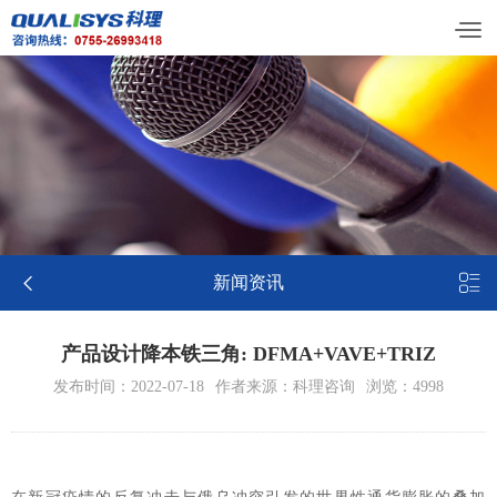


新闻资讯
产品设计降本铁三角: DFMA+VAVE+TRIZ
发布时间：2022-07-18
作者来源：科理咨询
浏览：4998