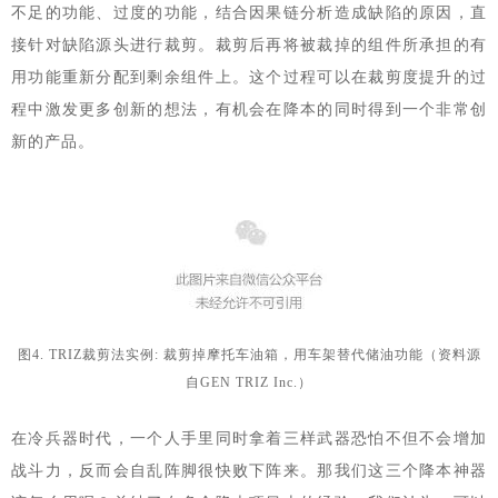
不足的功能、过度的功能，结合因果链分析造成缺陷的原因，直
接针对缺陷源头进行裁剪。裁剪后再将被裁掉的组件所承担的有
用功能重新分配到剩余组件上。这个过程可以在裁剪度提升的过
程中激发更多创新的想法，有机会在降本的同时得到一个非常创
新的产品。
图4. TRIZ裁剪法实例: 裁剪掉摩托车油箱，用车架替代储油功能（资料源
自GEN TRIZ Inc.）
在冷兵器时代，一个人手里同时拿着三样武器恐怕不但不会增加
战斗力，反而会自乱阵脚很快败下阵来。那我们这三个降本神器