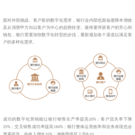
面对外部挑战、客户新的数字化需求，银行业内部也面临着降本增效
及从强势甲方向以客户为中心的趋势转变。最终要俘获客户的芳心和
钱包，银行需要加快数字化转型的步伐，重新规划各个渠道以满足客
户的多样化需求。
成功的数字化营销能让银行销售生产率提高
；客户流失率下降
20%
；交叉销售成功率提高
；银行整体运营效率和业务表现也会
25%
160%
显著提升，年收入增长
；净推荐值可上升
。
35%
8-10