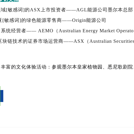
域[敏感词]的ASX上市投资者——AGL能源公司墨尔本总部
敏感词]的绿色能源零售商——Origin能源公司
—— AEMO（Australian Energy Market Ope
证券市场运营商——ASX（Australian Securities
了丰富的文化体验活动：参观墨尔本皇家植物园、悉尼歌剧院