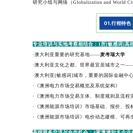
研究小组与网络（Globalization and World 
01.行程特色
专业培训与实地考察相结合：1所[敏感词]高校
·澳大利亚重要的研究基地——
麦考瑞大学
·澳大利亚文化之都、世界最宜居城市之一—
·澳大利亚[敏感词]城市，重要的国际金融中
·《澳洲电力市场交易概览及系统架构》
·《澳洲电力市场交易主体、制度规则及流程
·《澳洲能源市场培训》市场基础、报价、投
·《澳洲能源市场培训》电价动态建模、可再
高端商务交流与合作机会：
4
家澳洲知名企业