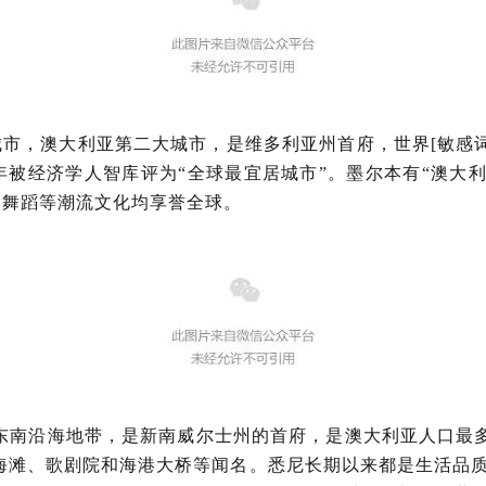
市，澳大利亚第二大城市，是维多利亚州首府，世界[敏感
被经济学人智库评为“全球最宜居城市”。墨尔本有“澳大
、舞蹈等潮流文化均享誉全球。
东南沿海地带，是新南威尔士州的首府，是澳大利亚人口最多
海滩、歌剧院和海港大桥等闻名。悉尼长期以来都是生活品质