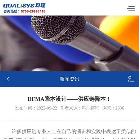


新闻资讯
DFMA降本设计——供应链降本！
发布时间：2022-09-22
作者来源：科理咨询
浏览：2836
许多供应链专业人士在自己的演讲和实践中表达了类似的