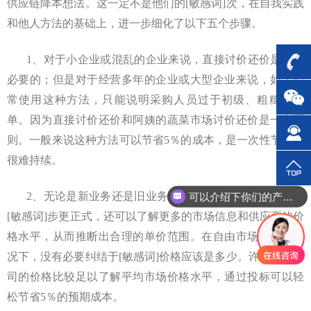
供应链降本想法。这一定不是他们的[敏感词]次，在自我实践
和他人方法的基础上，进一步细化了以下五个步骤。
1、对于小企业或混乱的企业来说，直接讨价还价是非常
必要的；但是对于经营多年的企业或大型企业来说，如果经
常使用这种方法，只能说明采购人员过于初级、粗糙和简
单。因为直接讨价还价和阿姨的蔬菜市场讨价还价是一个原
则。一般来说这种方法可以节省5％的成本，是一次性节约，
很难持续。
2、无论是新业务还是旧业务，通过招标我们不仅可以比
可以介绍下你们的产品么？
[敏感词]步更正式，还可以了解更多的市场信息和供应商的价
格水平，从而推断出合理的单价范围。在自由市场竞争的情
况下，没有必要纠结于[敏感词]价格应该是多少。许多普通公
司的价格比较足以了解平均市场价格水平，通过投标可以轻
松节省5％的预期成本。