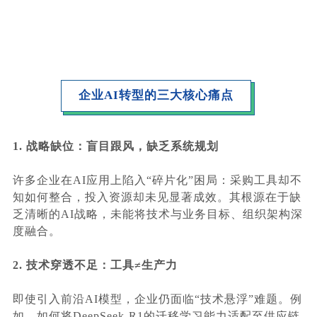
企业AI转型的三大核心痛点
1. 战略缺位：盲目跟风，缺乏系统规划
许多企业在AI应用上陷入“碎片化”困局：采购工具却不
知如何整合，投入资源却未见显著成效。其根源在于缺
乏清晰的AI战略，未能将技术与业务目标、组织架构深
度融合。
2. 技术穿透不足：工具≠生产力
即使引入前沿AI模型，企业仍面临“技术悬浮”难题。例
如，如何将DeepSeek-R1的迁移学习能力适配至供应链