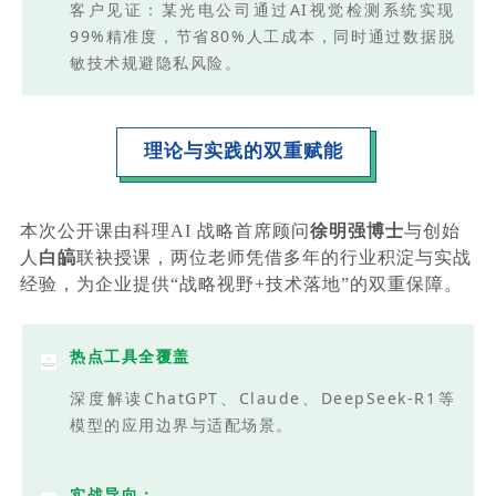
客户见证：某光电公司通过AI视觉检测系统实现
99%精准度，节省80%人工成本，同时通过数据脱
敏技术规避隐私风险。
理论与实践的双重赋能
本次公开课由科理AI 战略首席顾问
徐明强博士
与创始
人
白皜
联袂授课，两位老师凭借多年的行业积淀与实战
经验，为企业提供“战略视野+技术落地”的双重保障。
热点工具全覆盖
深度解读ChatGPT、Claude、DeepSeek-R1等
模型的应用边界与适配场景。
实战导向：