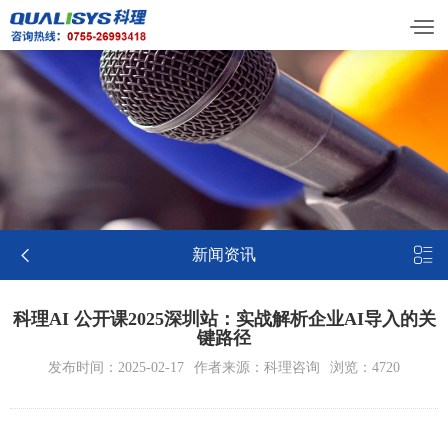


新闻资讯
科理AI 公开课2025深圳站：实战解析企业AI导入的关
键路径
发布时间：2025-02-17
作者来源：科理咨询
浏览：4720