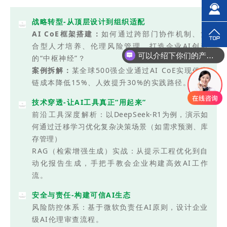
战略转型-从顶层设计到组织适配
AI CoE框架搭建：
如何通过跨部门协作机制、复
合型人才培养、伦理风险管理，打造企业AI创新
可以介绍下你们的产品么？
的“中枢神经”？
案例拆解：
某全球500强企业通过AI CoE实现供应
链成本降低15%、人效提升30%的实践路径。
技术穿透-让AI工具真正“用起来”
前沿工具深度解析：
以DeepSeek-
R1为例，演示如
何通过迁移学习优化复杂决策场景（如需求预测、库
存管理）
RAG（检索增强生成）实战：从提示工程优化到自
动化报告生成，手把手教会企业构建高效AI工作
流。
安全与责任-构建可信AI生态
风险防控体系：基于微软负责任AI原则，设计企业
级AI伦理审查流程。