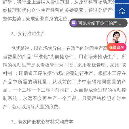
趋势，将行业上游纳入管理范围，从原材料市场动态分析开
始梳理和优化企业生产经营的关键要素，通过分析产业链的
现在有优惠活动么？
整体趋势，完成企业自身的定位。
可以介绍下你们的产品么？
2、实行准时生产
也就是说，以市场为导向，在适当的时间生产高质量、适
当数量的产品“平准化”为前提条件、用市场来推动生产。所
谓的拉动生产是以看板管理为手段，采用看板管理，采用“取
料制”：即后道工序依据“市场”需要进行生产。根据本工序在
产品中所需的消耗量，从以前的工序中获得相同数量的产
品，一个工序一个工序向前推进，从而形成全过程的拉动控
制系统，永远不会再生产一个产品。只要严格按照准时生
产，就可以消除大量的浪费。
3、有效降低核心材料采购成本