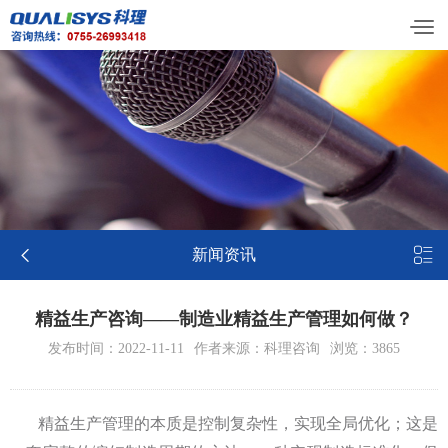


新闻资讯
精益生产咨询——制造业精益生产管理如何做？
发布时间：2022-11-11
作者来源：科理咨询
浏览：3865
精益生产管理的本质是控制复杂性，实现全局优化；这是