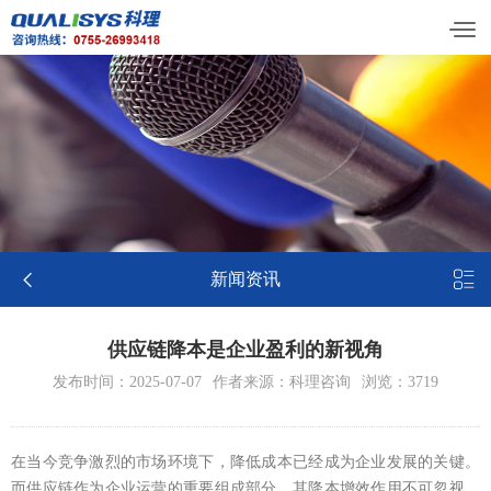


新闻资讯
供应链降本是企业盈利的新视角
发布时间：2025-07-07
作者来源：科理咨询
浏览：3719
在当今竞争激烈的市场环境下，降低成本已经成为企业发展的关键。
而供应链作为企业运营的重要组成部分，其降本增效作用不可忽视。