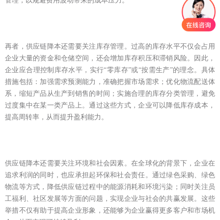
管理，以规避费用波动带来的成本压力。
再者，供应链降本还需要关注库存管理。过高的库存水平不仅会占用
企业大量的资金和仓储空间，还会增加库存积压和滞销风险。因此，
企业应合理控制库存水平，实行“零库存”或“按需生产”的理念。具体
措施包括：加强需求预测能力，准确把握市场需求；优化物流配送体
系，缩短产品从生产到销售的时间；实施合理的库存分类管理，避免
过度集中在某一类产品上。通过这些方式，企业可以降低库存成本，
提高周转率，从而提升盈利能力。
供应链降本还需要关注环境和社会因素。在全球化的背景下，企业在
追求利润的同时，也应承担起环保和社会责任。通过绿色采购、绿色
物流等方式，降低供应链过程中的能源消耗和环境污染；同时关注员
工福利、社区发展等方面的问题，实现企业与社会的共赢发展。这些
举措不仅有助于提高企业形象，还能够为企业赢得更多客户和市场机