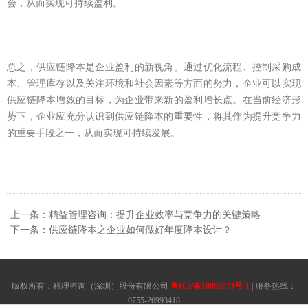
会，从而实现可持续盈利。
总之，供应链降本是企业盈利的新视角。通过优化流程、控制采购成
本、管理库存以及关注环境和社会因素等方面的努力，企业可以实现
供应链降本增效的目标，为企业带来新的盈利增长点。在当前经济形
势下，企业应充分认识到供应链降本的重要性，将其作为提升竞争力
的重要手段之一，从而实现可持续发展。
上一条：精益管理咨询：提升企业效率与竞争力的关键策略
下一条：供应链降本之企业如何做好年度降本设计？
版权所有：科理咨询（深圳）股份有限公司
粤ICP备10082873号-1
| 服务热线：
0755-26993418