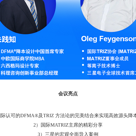
会议亮点
国际认可的DFMA®及TRIZ 方法论的完美结合来实现高效源头降
2）国际MATRIZ主席的精彩分享
3）三星的宏观全面导入案例