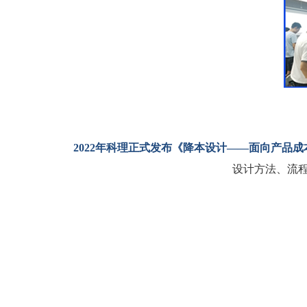
2022
年科理正式发布《降本设计——面向产品成
设计方法、流