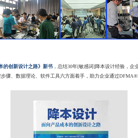
本的创新设计之路》新书
，
总结
30
年[敏感词]降本设计经验，
程步骤、数据理论、软件工具六方面着手，助力企业通过
DFMA®