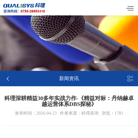


新闻资讯
科理深耕精益30多年实战力作-《精益对标：丹纳赫卓
越运营体系DBS探秘》
发布时间：2026-04-23
作者来源：科理咨询
浏览：1781