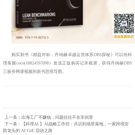
购买新书《精益对标：丹纳赫卓越运营体系DBS探秘》可以给科
理客服coco(18824597098）发送正版购买记录截屏，获得丹纳赫DBS
三板斧网课视频和新书思维导图。
上一条：出海工厂不赚钱，问题往往不在车间里
下一条：【科理AI 】AI战略工作坊：共识到场景落地，一家跨境安
防龙头的 AI CoE 启动之路