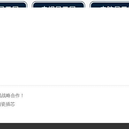
成战略合作！
陶瓷插芯