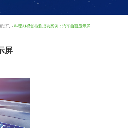
闻资讯
-
科理AI视觉检测成功案例：汽车曲面显示屏
示屏