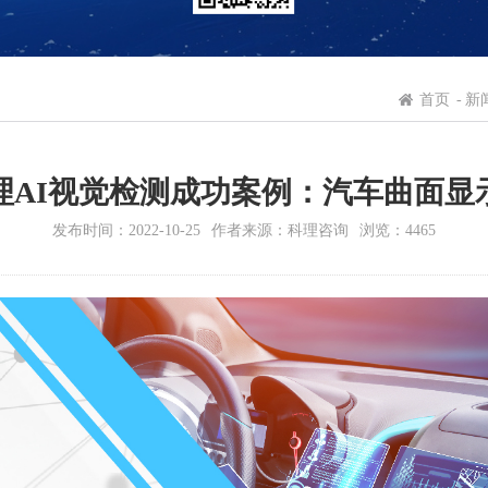
首页
-
新
理AI视觉检测成功案例：汽车曲面显
发布时间：2022-10-25
作者来源：科理咨询
浏览：4465