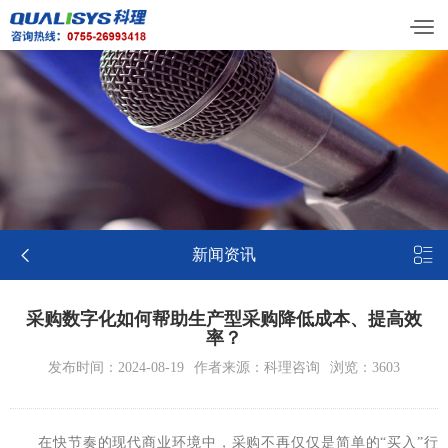


新闻资讯
采购数字化如何帮助生产型采购降低成本、提高效
率？
发布时间：2024-08-19
作者来源：科理咨询
浏览：3603
在快节奏的现代商业环境中，采购不再仅仅是简单的“买入”行