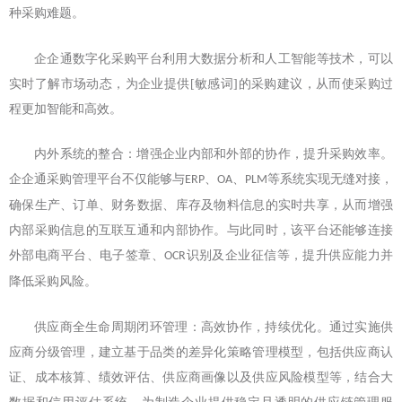
种采购难题。
企企通数字化采购平台利用大数据分析和人工智能等技术，可以
实时了解市场动态，为企业提供[敏感词]的采购建议，从而使采购过
程更加智能和高效。
内外系统的整合：增强企业内部和外部的协作，提升采购效率。
企企通采购管理平台不仅能够与
、
、
等系统实现无缝对接，
ERP
OA
PLM
确保生产、订单、财务数据、库存及物料信息的实时共享，从而增强
内部采购信息的互联互通和内部协作。与此同时，该平台还能够连接
外部电商平台、电子签章、
识别及企业征信等，提升供应能力并
OCR
降低采购风险。
供应商全生命周期闭环管理：高效协作，持续优化。通过实施供
应商分级管理，建立基于品类的差异化策略管理模型，包括供应商认
证、成本核算、绩效评估、供应商画像以及供应风险模型等，结合大