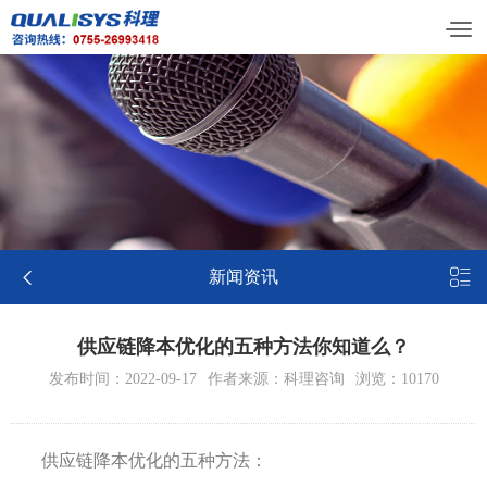


新闻资讯
供应链降本优化的五种方法你知道么？
发布时间：2022-09-17
作者来源：科理咨询
浏览：10170
供应链降本优化的五种方法：