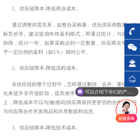
1、供应链降本-降低商业成本。
通过调整供需关系，如整合采购量、优化供应商数量、招
标竞价等。建议提倡年终返利模式，即通过统计，与供应商
协商，统计一年。如果采购达到一定数量，供应商在年终给
予一定比例的返利（如5％）相对公平。
2、供应链降本-降低流程成本。
在供应链的整个过程中，怎样通过删掉、合并、重组和简
可以介绍下你们的产品么？
化来提升非升值阶段，提高效率，降低劳动力成本。在成本
上，降低成本可以与[敏感词]供应商保持更密切的合作，包括
与供应商合作开发商品和共享数据和信息。
3、供应链降本-降低技术成本。