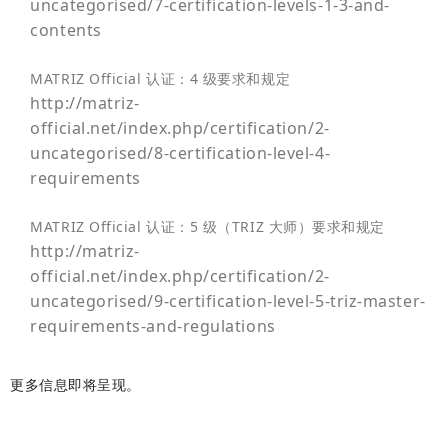
uncategorised/7-certification-levels-1-3-and-
contents
MATRIZ Official 认证：4 级要求和规定
http://matriz-
official.net/index.php/certification/2-
uncategorised/8-certification-level-4-
requirements
MATRIZ Official 认证：5 级（TRIZ 大师）要求和规定
http://matriz-
official.net/index.php/certification/2-
uncategorised/9-certification-level-5-triz-master-
requirements-and-regulations
更多信息即将呈现。