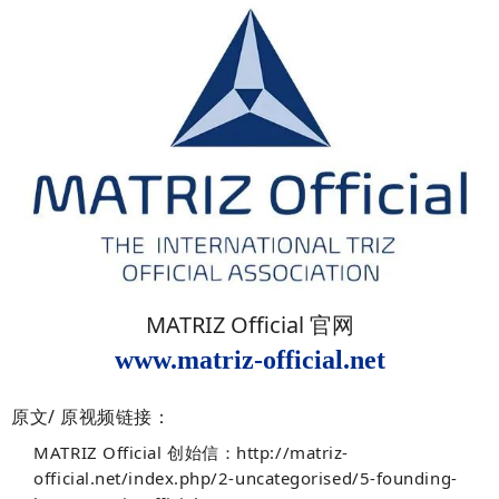
MATRIZ Official 官网
www.matriz-official.net
原文/ 原视频链接：
MATRIZ Official 创始信：http://matriz-
official.net/index.php/2-uncategorised/5-founding-