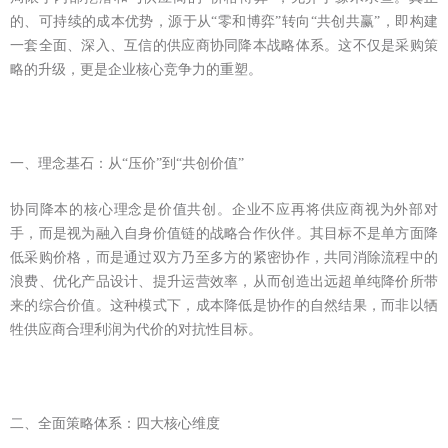
的、可持续的成本优势，源于从“零和博弈”转向“共创共赢”，即构建
一套全面、深入、互信的供应商协同降本战略体系。这不仅是采购策
略的升级，更是企业核心竞争力的重塑。
一、理念基石：从“压价”到“共创价值”
协同降本的核心理念是价值共创。企业不应再将供应商视为外部对
手，而是视为融入自身价值链的战略合作伙伴。其目标不是单方面降
低采购价格，而是通过双方乃至多方的紧密协作，共同消除流程中的
浪费、优化产品设计、提升运营效率，从而创造出远超单纯降价所带
来的综合价值。这种模式下，成本降低是协作的自然结果，而非以牺
牲供应商合理利润为代价的对抗性目标。
二、全面策略体系：四大核心维度