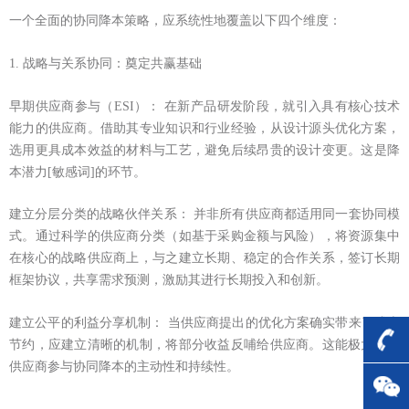
一个全面的协同降本策略，应系统性地覆盖以下四个维度：
1. 战略与关系协同：奠定共赢基础
早期供应商参与（ESI）： 在新产品研发阶段，就引入具有核心技术
能力的供应商。借助其专业知识和行业经验，从设计源头优化方案，
选用更具成本效益的材料与工艺，避免后续昂贵的设计变更。这是降
本潜力[敏感词]的环节。
建立分层分类的战略伙伴关系： 并非所有供应商都适用同一套协同模
式。通过科学的供应商分类（如基于采购金额与风险），将资源集中
在核心的战略供应商上，与之建立长期、稳定的合作关系，签订长期
框架协议，共享需求预测，激励其进行长期投入和创新。
建立公平的利益分享机制： 当供应商提出的优化方案确实带来了成本
节约，应建立清晰的机制，将部分收益反哺给供应商。这能极大激发
供应商参与协同降本的主动性和持续性。