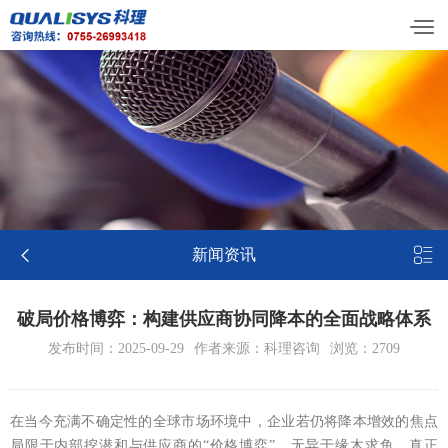


新闻资讯
破局价格博弈：构建供应商协同降本的全面战略体系
发布时间：2025-09-29
作者来源：科理咨询
浏览：2709
在当今充满不确定性的全球市场环境中，企业若仍将降本增效的焦点
局限于内部挖潜和与供应商的“价格博弈”，无异于缘木求鱼。真正