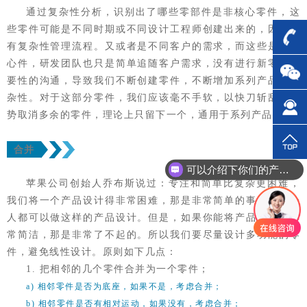
通过复杂性分析，识别出了哪些零部件是非核心零件，这
些零件可能是不同时期或不同设计工程师创建出来的，因为没
有复杂性管理流程。又或者是不同客户的需求，而这些是非核
心件，研发团队也只是简单追随客户需求，没有进行新零件必
要性的沟通，导致我们不断创建零件，不断增加系列产品的复
杂性。对于这部分零件，我们应该毫不手软，以快刀斩乱麻之
势取消多余的零件，理论上只留下一个，通用于系列产品。
合并
可以介绍下你们的产品么？
苹果公司创始人乔布斯说过：专注和简单比复杂更困难，
我们将一个产品设计得非常困难，那是非常简单的事，大部分
人都可以做这样的产品设计。但是，如果你能将产品设计得非
常简洁，那是非常了不起的。所以我们要尽量设计多功能的零
件，避免线性设计。原则如下几点：
1. 把相邻的几个零件合并为一个零件；
a) 相邻零件是否为底座，如果不是，考虑合并；
b) 相邻零件是否有相对运动，如果没有，考虑合并；