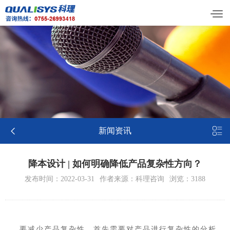


新闻资讯
降本设计 | 如何明确降低产品复杂性方向？
发布时间：2022-03-31
作者来源：科理咨询
浏览：3188
要减少产品复杂性，首先需要对产品进行复杂性的分析。