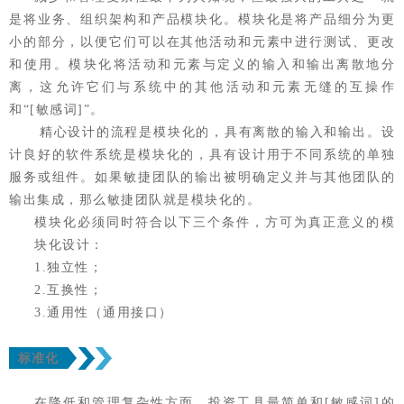
是将业务、组织架构和产品模块化。模块化是将产品细分为更
小的部分，以便它们可以在其他活动和元素中进行测试、更改
和使用。模块化将活动和元素与定义的输入和输出离散地分
离，这允许它们与系统中的其他活动和元素无缝的互操作
和“[敏感词]”。
精心设计的流程是模块化的，具有离散的输入和输出。设
计良好的软件系统是模块化的，具有设计用于不同系统的单独
服务或组件。如果敏捷团队的输出被明确定义并与其他团队的
输出集成，那么敏捷团队就是模块化的。
模块化必须同时符合以下三个条件，方可为真正意义的模
块化设计：
1.独立性；
2.互换性；
3.通用性（通用接口）
标准化
在降低和管理复杂性方面，投资工具最简单和[敏感词]的