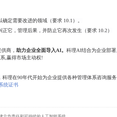
确定需要改进的领域（要求 10.1）。
正它，管理后果，并防止它再次发生（要求 10.2）
提供商，
助力企业全面导入
AI。
科理
AI结合为企业部
系,赢得市场主动权!
验，科理在90年代开始为企业提供各种管理体系咨询服
理系统证书
）:建立负责任和可持续的人工智能系统