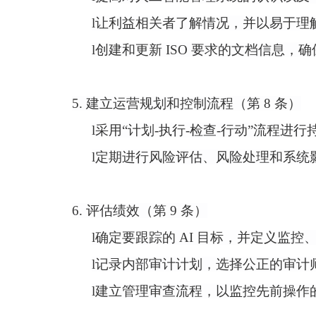
l
让利益相关者了解情况，并以易于理
l
创建和更新
ISO 要求的文档信息，确保
5. 建立运营规划和控制流程（第 8 条）
l
采用
“计划-执行-检查-行动”流程进行
l
定期进行风险评估、风险处理和系统
6. 评估绩效（第 9 条）
l
确定要跟踪的
AI 目标，并定义监控
l
记录内部审计计划，选择公正的审计
l
建立管理审查流程，以监控先前操作