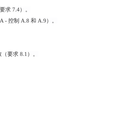
要求
7.4）。
控制 A.8 和 A.9）。
（要求 8.1）。