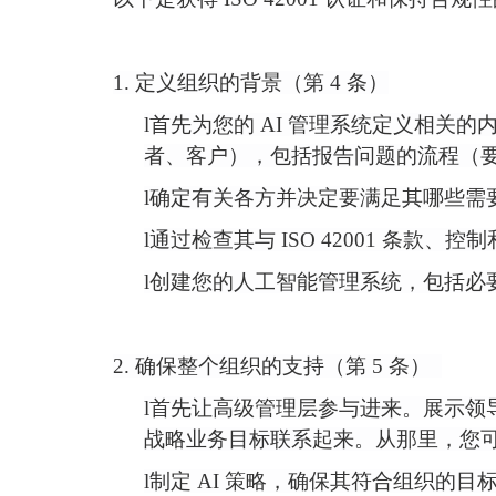
1. 定义组织的背景（第 4 条）
l
首先为您的
AI 管理系统定义相关
者、客户），包括报告问题的流程（要求 4.
l
确定有关各方并决定要满足其哪些需
l
通过检查其与
ISO 42001 条款、
l
创建您的人工智能管理系统，包括必
2. 确保整个组织的支持（第 5 条）
l
首先让高级管理层参与进来。展示领
战略业务目标联系起来。从那里，您
l
制定
AI 策略，确保其符合组织的目标，