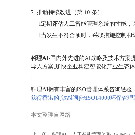
7. 推动持续改进（第 10 条）
l
定期评估人工智能管理系统的性能，以
l
当发生不符合项时，采取措施控制和纠
科理
AI
-国内外先进的AI战略及技术方案
导入方案,加快企业构建智能化产业生态体
科理
AI拥有丰富的ISO管理体系咨询经
获得香港的[敏感词]张ISO14000环保管
本文整理自网络
上一条：科理AI 丨人工智能管理体系（AIMS