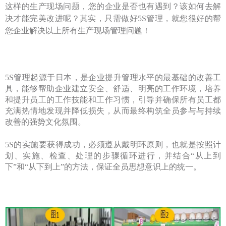
这样的生产现场问题，您的企业是否也有遇到？该如何去解
决才能完美改进呢？其实，只需做好
5S管理，就您很好的帮
您企业解决以上所有生产现场管理问题！
5S管理起源于日本，是企业提升管理水平的最基础的改善工
具，能够帮助企业建⽴安全、舒适、明亮的⼯作环境，培养
和提升员⼯的⼯作技能和⼯作习惯，引导并确保所有员⼯都
充满热情地发现并降低损失，从⽽最终构筑全员参与与持续
改善的强势⽂化氛围。
5S的实施要获得成功，必须遵从戴明环原则，也就是按照计
划、实施、检查、处理的步骤循环进⾏，并结合“从上到
下”和“从下到上”的⽅法，保证全员思想意识上的统一。