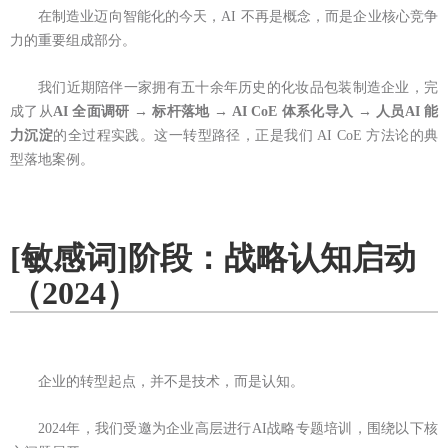
在制造业迈向智能化的今天，AI 不再是概念，而是企业核心竞争
力的重要组成部分。
我们近期陪伴一家拥有五十余年历史的化妆品包装制造企业，完
成了从
AI
全面调研
→ 标杆落地 →
AI CoE
体系化导入 →
人员AI
能
力沉淀
的全过程实践。这一转型路径，正是我们 AI CoE 方法论的典
型落地案例。
[敏感词]阶段：战略认知启动
（2024）
企业的转型起点，并不是技术，而是认知。
2024年，我们受邀为企业高层进行AI战略专题培训，围绕以下核