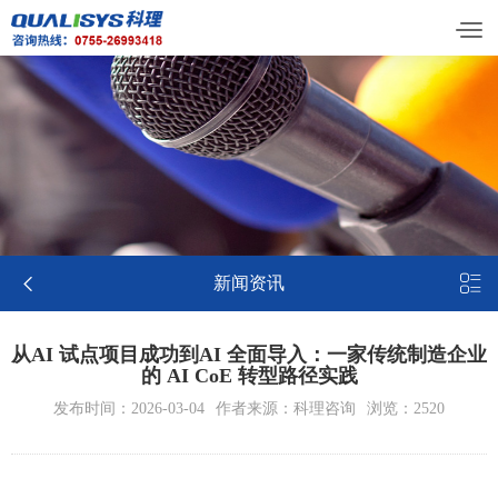


新闻资讯
从AI 试点项目成功到AI 全面导入：一家传统制造企业
的 AI CoE 转型路径实践
发布时间：2026-03-04
作者来源：科理咨询
浏览：2520