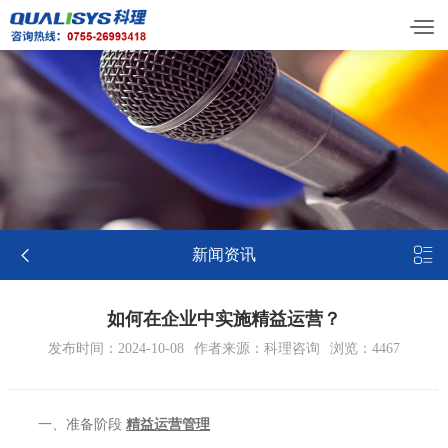


新闻资讯
如何在企业中实施精益运营？
发布时间：2024-10-08
作者来源：科理咨询
浏览：4467
一、准备阶段
精益运营管理