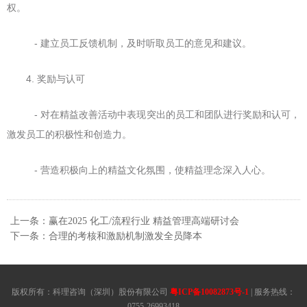
权。
- 建立员工反馈机制，及时听取员工的意见和建议。
4. 奖励与认可
- 对在精益改善活动中表现突出的员工和团队进行奖励和认可，
激发员工的积极性和创造力。
- 营造积极向上的精益文化氛围，使精益理念深入人心。
上一条：赢在2025 化工/流程行业 精益管理高端研讨会
下一条：合理的考核和激励机制激发全员降本
版权所有：科理咨询（深圳）股份有限公司
粤ICP备10082873号-1
| 服务热线：
0755-26993418