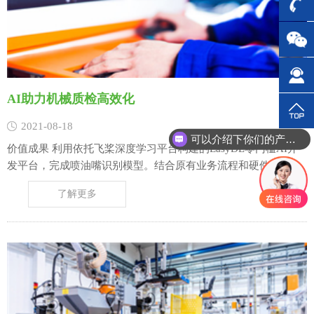
AI助力机械质检高效化
2021-08-18
可以介绍下你们的产品么？
价值成果 利用依托飞桨深度学习平台构建的EasyDL零门槛AI开
发平台，完成喷油嘴识别模型。结合原有业务流程和硬件，实现
对检验岗位当中人力资源消耗最大的环节进行人工智能化的技术
了解更多
改造，实现零件瑕疵判读的无人化，以及节约近60万/年的人力成
本、并将检验效率整体提高30%。 案例故事 核心诉……