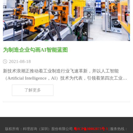
为制造企业勾画AI智能蓝图
2021-08-18
新技术浪潮正推动着工业制造行业飞速革新，并以人工智能
（Artificial Intelligence，AI）技术为代表，引领着第四次工业革
命的进程。这一过程中，社会信息科技的进步、AI 技术的普及以
了解更多
及 5G 通讯技术的成熟，都将加速人类生产方式的迭代，同时与
信息技术相伴的智力型劳动将大规模代替体力劳动，进而驱动行
业实……
版权所有：科理咨询（深圳）股份有限公司
粤ICP备10082873号-1
| 服务热线：