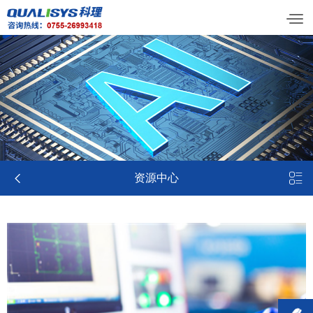


资源中心