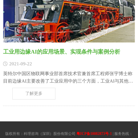
工业用边缘AI的应用场景、实现条件与案例分析
2021-09-22
英特尔中国区物联网事业部首席技术官兼首席工程师张宇博士称
目前边缘AI主要改善了工业应用中的三个方面，工业AI与其他产
业AI的区别在于高实时性，实现工业AI需要有3个前提条件，最
了解更多
后分析了部分企业采用工业AI的案例。 1边缘AI给工业带来
的改变 现在AI技术在工业领域得到了越来越多的推广，表现
在……
版权所有：科理咨询（深圳）股份有限公司
粤ICP备10082873号-1
| 服务热线：