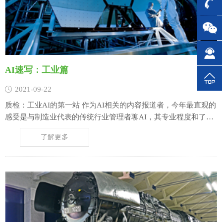
AI速写：工业篇
2021-09-22
质检：工业AI的第一站 作为AI相关的内容报道者，今年最直观的
感受是与制造业代表的传统行业管理者聊AI，其专业程度和了解
深度已经远远超过2017年AI刚刚兴起的时候。或许换个角度看，
了解更多
这与如今工业领域遭遇的外部压力有直接相关。劳动力的成本提
升、大量工业订单向东南亚转移，以及经济下行压力下的成本与
效率焦虑，构成了今天……