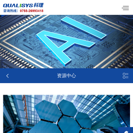


资源中心