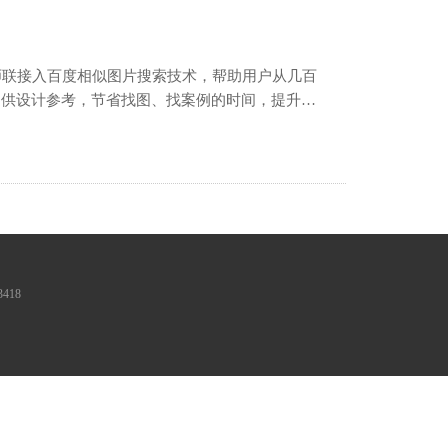
提供设计参考，节省找图、找案例的时间，提升设
库量越来越大，百度相似图片……
418