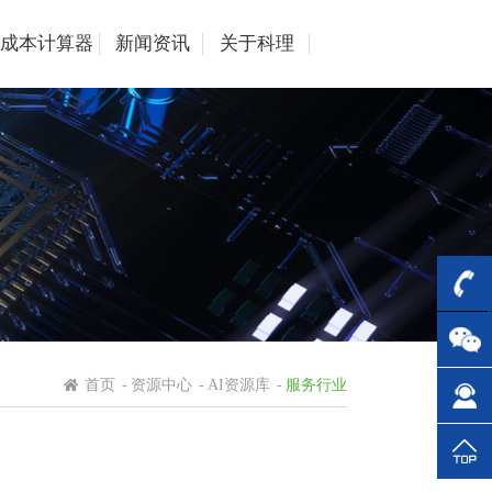
成本计算器
新闻资讯
关于科理
首页
-
资源中心
-
AI资源库
-
服务行业