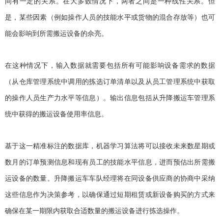
间有一定的关系。在大多数情况下，两者之间是一种线性关系。但
是，某些因素（例如操作人员的技能水平或货物的混合存放等）也可
能会影响到所需搬运设备的佘亮。
在这种情况下，输入数据就需要包括所有可能影响设备需求的数据
（从仓库管理系统中调用的拣选订单清单以及从员工管理系统中获取
的操作人员生产力水平等信息）。输出信息包括从升降搬运车管理系
统中获得的搬运设备使用率信息。
基于这一精准标注的数据库，机器学习算法将可以接收未来数星期或
数月的订单预测信息和现有员工的技能水平信息，进而预估出所需搬
运设备的数量。升降搬运车车队经理将在同设备供应商的协商中采纳
这些信息作为决策参考，以确保通过短期租赁或新设备购买的方式来
确保在某一期限内获取合适数量的搬运设备进行拣选操作。