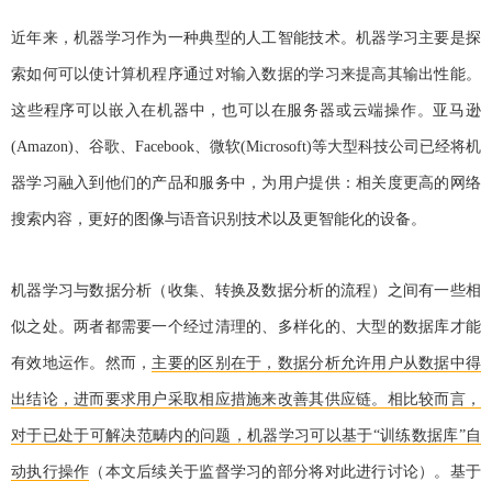
近年来，机器学习作为一种典型的人工智能技术。机器学习主要是探
索如何可以使计算机程序通过对输入数据的学习来提高其输出性能。
这些程序可以嵌入在机器中，也可以在服务器或云端操作。亚马逊
(Amazon)、谷歌、Facebook、微软(Microsoft)等大型科技公司已经将机
器学习融入到他们的产品和服务中，为用户提供：相关度更高的网络
搜索内容，更好的图像与语音识别技术以及更智能化的设备。
机器学习与数据分析（收集、转换及数据分析的流程）之间有一些相
似之处。两者都需要一个经过清理的、多样化的、大型的数据库才能
有效地运作。然而，
主要的区别在于，数据分析允许用户从数据中得
出结论，进而要求用户采取相应措施来改善其供应链。相比较而言，
对于已处于可解决范畴内的问题，机器学习可以基于“训练数据库”自
动执行操作
（本文后续关于监督学习的部分将对此进行讨论）。基于