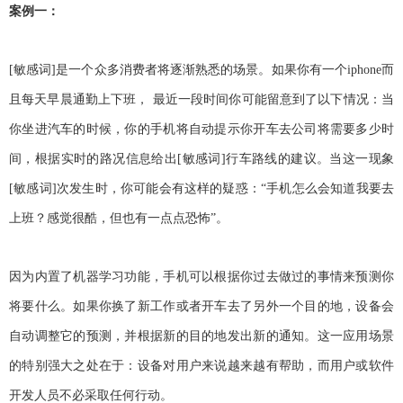
案例一：
[敏感词]是一个众多消费者将逐渐熟悉的场景。如果你有一个iphone而
且每天早晨通勤上下班， 最近一段时间你可能留意到了以下情况：当
你坐进汽车的时候，你的手机将自动提示你开车去公司将需要多少时
间，根据实时的路况信息给出[敏感词]行车路线的建议。当这一现象
[敏感词]次发生时，你可能会有这样的疑惑：“手机怎么会知道我要去
上班？感觉很酷，但也有一点点恐怖”。
因为内置了机器学习功能，手机可以根据你过去做过的事情来预测你
将要什么。如果你换了新工作或者开车去了另外一个目的地，设备会
自动调整它的预测，并根据新的目的地发出新的通知。这一应用场景
的特别强大之处在于：设备对用户来说越来越有帮助，而用户或软件
开发人员不必采取任何行动。