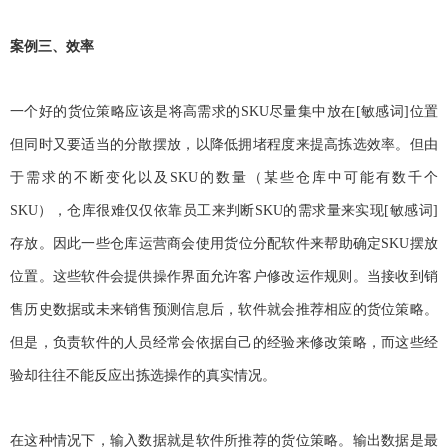
案例三、效率
一个好的货位策略应该是将高需求的SKU尽量集中放在[敏感词]位置
但同时又要适当的分散摆放，以降低拥堵程度来提高拣选效率。但由
于需求的不断变化以及SKU的数量（某些仓库中可能有数千个
SKU），仓库很难仅仅依靠员工来判断SKU的需求量来实现[敏感词]
存放。因此一些仓库运营商会使用货位分配软件来帮助确定SKU摆放
位置。这些软件会提供操作界面允许客户修改运作规则。当接收到销
售历史数据或未来销售预测信息后，软件就会推荐相应的货位策略。
但是，负责软件的人员经常会依据自己的经验来修改策略，而这些经
验却往往不能反应出拣选操作的真实情况。
在这种情况下，输入数据就是软件所推荐的货位策略。输出数据是最