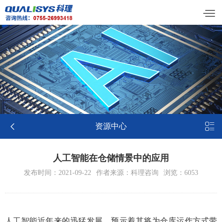


资源中心
人工智能在仓储情景中的应用
发布时间：2021-09-22
作者来源：科理咨询
浏览：6053
人工智能
近年来的迅猛发展，预示着其将为仓库运作方式带