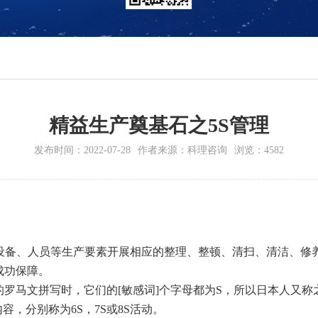
精益生产奠基石之5S管理
发布时间：2022-07-28
作者来源：科理咨询
浏览：4582
、设备、人员等生产要素开展相应的整理、整顿、清扫、清洁、修
成功保障。
罗马文拼写时，它们的[敏感词]个字母都为
S，所以日本人又称
容，分别称为6S，7S或8S活动。