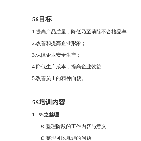
目标
5S
1.提高产品质量，降低乃至消除不合格品率；
2.改善和提高企业形象；
3.保障企业安全生产；
4.降低生产成本，提高企业效益；
5.改善员工的精神面貌。
培训内容
5S
1 . 5S之整理
Ø
整理阶段的工作内容与意义
Ø
整理可以规避的问题