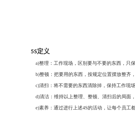
定义
5S
a)整理：工作现场，区别要与不要的东西，只
b)整顿：把要用的东西，按规定位置摆放整齐
c)清扫：将不需要的东西清除掉，保持工作现
d)清洁：维持以上整理、整顿、清扫后的局面
e)素养：通过进行上述4S的活动，让每个员