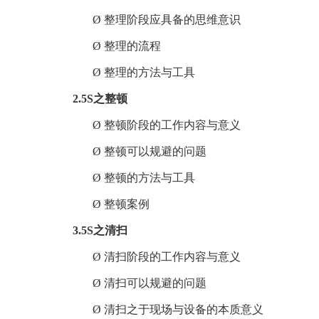
Ø
整理阶段应具备的思维意识
Ø
整理的流程
Ø
整理的方法与工具
2.5S之整顿
Ø
整顿阶段的工作内容与意义
Ø
整顿可以规避的问题
Ø
整顿的方法与工具
Ø
整顿案例
3.5S之清扫
Ø
清扫阶段的工作内容与意义
Ø
清扫可以规避的问题
Ø
清扫之于现场与设备的本质意义